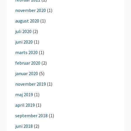
november 2020
(1)
august 2020
(1)
juli 2020
(2)
juni 2020
(1)
marts 2020
(1)
februar 2020
(2)
januar 2020
(5)
november 2019
(1)
maj 2019
(1)
april 2019
(1)
september 2018
(1)
juni 2018
(2)