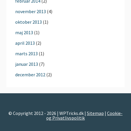
februar 2014
(2)
november 2013
(4)
oktober 2013
(1)
maj 2013
(1)
april 2013
(2)
marts 2013
(1)
januar 2013
(7)
december 2012
(2)
© Copyright 2012 - 2026 | WPTricks.dk |
Sitemap
|
Cookie-
og Privatlivspolitik