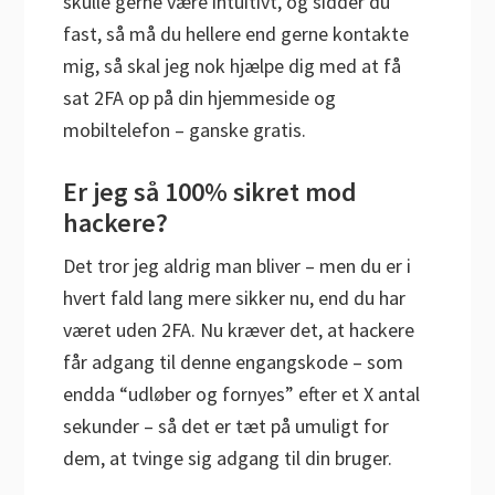
skulle gerne være intuitivt, og sidder du
fast, så må du hellere end gerne kontakte
mig, så skal jeg nok hjælpe dig med at få
sat 2FA op på din hjemmeside og
mobiltelefon – ganske gratis.
Er jeg så 100% sikret mod
hackere?
Det tror jeg aldrig man bliver – men du er i
hvert fald lang mere sikker nu, end du har
været uden 2FA. Nu kræver det, at hackere
får adgang til denne engangskode – som
endda “udløber og fornyes” efter et X antal
sekunder – så det er tæt på umuligt for
dem, at tvinge sig adgang til din bruger.