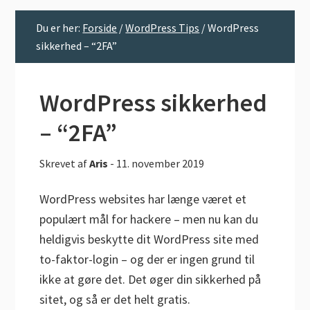
Du er her:
Forside
/
WordPress Tips
/
WordPress
sikkerhed – “2FA”
WordPress sikkerhed
– “2FA”
Skrevet af
Aris
-
11. november 2019
WordPress websites har længe været et
populært mål for hackere – men nu kan du
heldigvis beskytte dit WordPress site med
to-faktor-login – og der er ingen grund til
ikke at gøre det. Det øger din sikkerhed på
sitet, og så er det helt gratis.