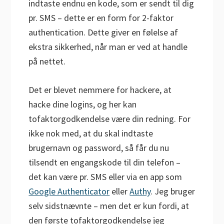
indtaste endnu en kode, som er sendt til dig
pr. SMS – dette er en form for 2-faktor
authentication. Dette giver en følelse af
ekstra sikkerhed, når man er ved at handle
på nettet.
Det er blevet nemmere for hackere, at
hacke dine logins, og her kan
tofaktorgodkendelse være din redning. For
ikke nok med, at du skal indtaste
brugernavn og password, så får du nu
tilsendt en engangskode til din telefon –
det kan være pr. SMS eller via en app som
Google Authenticator
eller
Authy
. Jeg bruger
selv sidstnævnte – men det er kun fordi, at
den første tofaktorgodkendelse jeg