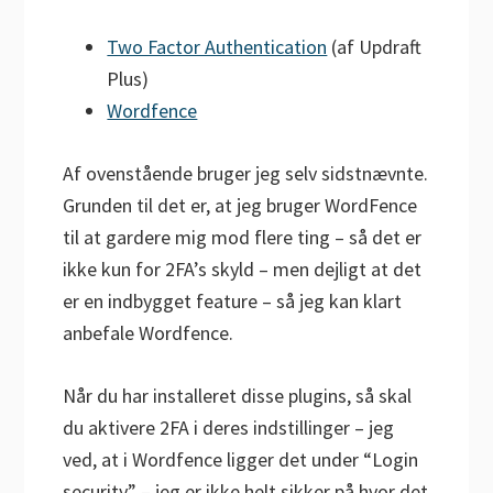
Two Factor Authentication
(af Updraft
Plus)
Wordfence
Af ovenstående bruger jeg selv sidstnævnte.
Grunden til det er, at jeg bruger WordFence
til at gardere mig mod flere ting – så det er
ikke kun for 2FA’s skyld – men dejligt at det
er en indbygget feature – så jeg kan klart
anbefale Wordfence.
Når du har installeret disse plugins, så skal
du aktivere 2FA i deres indstillinger – jeg
ved, at i Wordfence ligger det under “Login
security” – jeg er ikke helt sikker på hvor det