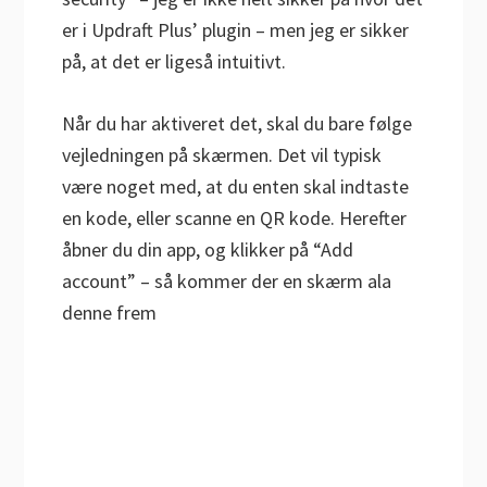
er i Updraft Plus’ plugin – men jeg er sikker
på, at det er ligeså intuitivt.
Når du har aktiveret det, skal du bare følge
vejledningen på skærmen. Det vil typisk
være noget med, at du enten skal indtaste
en kode, eller scanne en QR kode. Herefter
åbner du din app, og klikker på “Add
account” – så kommer der en skærm ala
denne frem