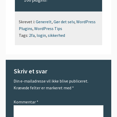
Skrevet i:
Generelt
,
Gør det selv
,
WordPress
Plugins
,
WordPress Tips
Tags:
2fa
,
login
,
sikkerhed
Læserinteraktioner
Skriv et svar
Din e-mailadresse vil ikke blive publiceret.
Krævede felter er markeret med
*
Kommentar
*