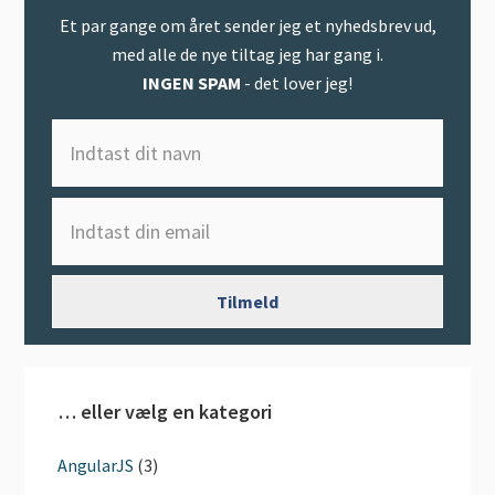
Et par gange om året sender jeg et nyhedsbrev ud,
med alle de nye tiltag jeg har gang i.
INGEN SPAM
- det lover jeg!
… eller vælg en kategori
AngularJS
(3)