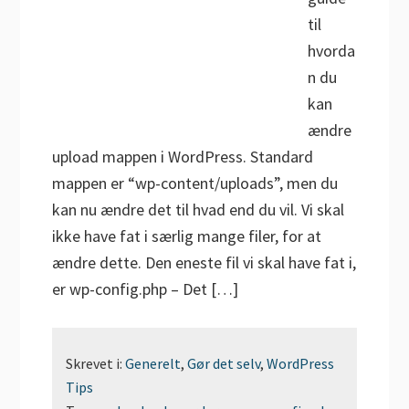
til
hvorda
n du
kan
ændre
upload mappen i WordPress. Standard
mappen er “wp-content/uploads”, men du
kan nu ændre det til hvad end du vil. Vi skal
ikke have fat i særlig mange filer, for at
ændre dette. Den eneste fil vi skal have fat i,
er wp-config.php – Det […]
Skrevet i:
Generelt
,
Gør det selv
,
WordPress
Tips