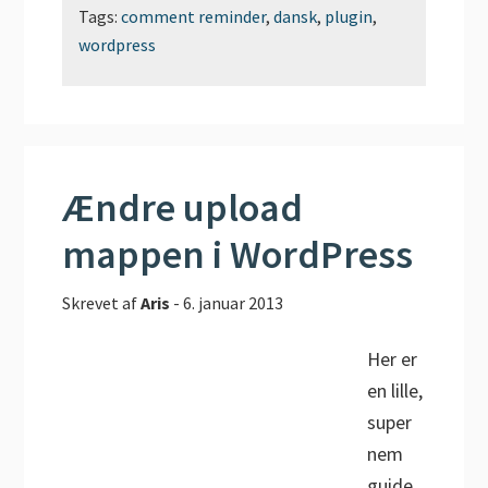
Tags:
comment reminder
,
dansk
,
plugin
,
wordpress
Ændre upload
mappen i WordPress
Skrevet af
Aris
-
6. januar 2013
Her er
en lille,
super
nem
guide