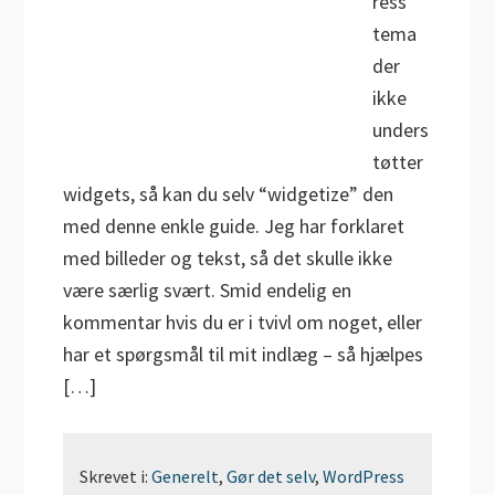
ress
tema
der
ikke
unders
tøtter
widgets, så kan du selv “widgetize” den
med denne enkle guide. Jeg har forklaret
med billeder og tekst, så det skulle ikke
være særlig svært. Smid endelig en
kommentar hvis du er i tvivl om noget, eller
har et spørgsmål til mit indlæg – så hjælpes
[…]
Skrevet i:
Generelt
,
Gør det selv
,
WordPress