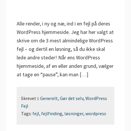
Alle render, i ny og næ, ind i en fejl på deres
WordPress hjemmeside. Jeg har her valgt at
skrive om de 3 mest almindelige WordPress
fejl – og dertil en løsning, så du ikke skal
lede andre steder! Når ens WordPress
hjemmeside, af en eller anden grund, vælger
at tage en “pause”, kan man […]
Skrevet i:
Generelt
,
Gør det selv
,
WordPress
Fejl
Tags:
fejl
,
fejlfinding
,
løsninger
,
wordpress