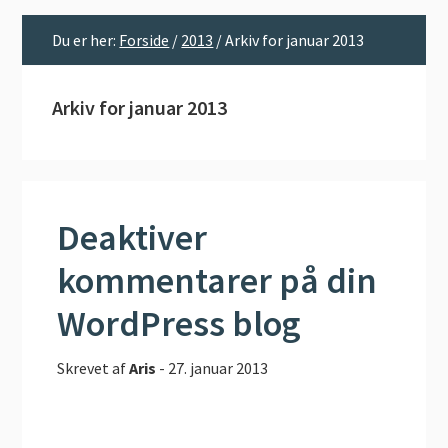
Du er her:
Forside
/
2013
/
Arkiv for januar 2013
Arkiv for januar 2013
Deaktiver
kommentarer på din
WordPress blog
Skrevet af
Aris
-
27. januar 2013