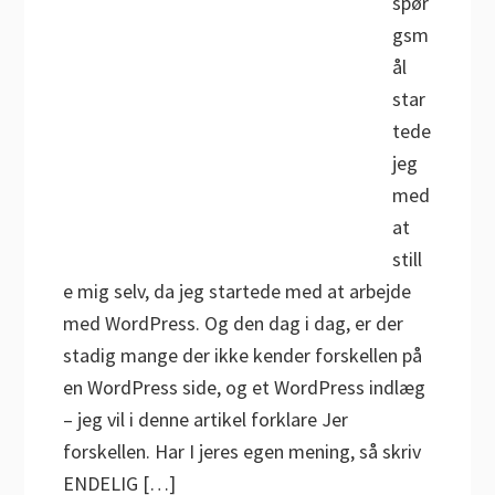
spør
gsm
ål
star
tede
jeg
med
at
still
e mig selv, da jeg startede med at arbejde
med WordPress. Og den dag i dag, er der
stadig mange der ikke kender forskellen på
en WordPress side, og et WordPress indlæg
– jeg vil i denne artikel forklare Jer
forskellen. Har I jeres egen mening, så skriv
ENDELIG […]