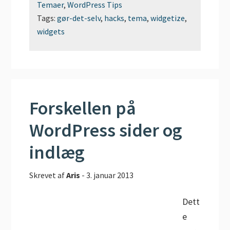
Temaer
,
WordPress Tips
Tags:
gør-det-selv
,
hacks
,
tema
,
widgetize
,
widgets
Forskellen på
WordPress sider og
indlæg
Skrevet af
Aris
-
3. januar 2013
Dett
e