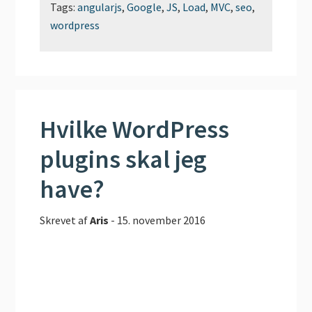
Tags:
angularjs
,
Google
,
JS
,
Load
,
MVC
,
seo
,
wordpress
Hvilke WordPress
plugins skal jeg
have?
Skrevet af
Aris
-
15. november 2016