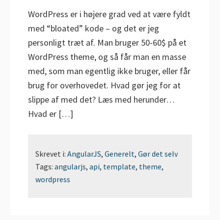
WordPress er i højere grad ved at være fyldt
med “bloated” kode – og det er jeg
personligt træt af. Man bruger 50-60$ på et
WordPress theme, og så får man en masse
med, som man egentlig ikke bruger, eller får
brug for overhovedet. Hvad gør jeg for at
slippe af med det? Læs med herunder…
Hvad er […]
Skrevet i:
AngularJS
,
Generelt
,
Gør det selv
Tags:
angularjs
,
api
,
template
,
theme
,
wordpress