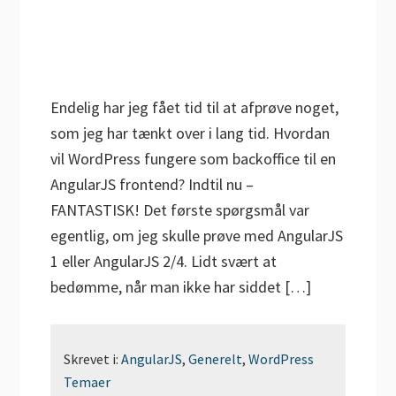
Endelig har jeg fået tid til at afprøve noget,
som jeg har tænkt over i lang tid. Hvordan
vil WordPress fungere som backoffice til en
AngularJS frontend? Indtil nu –
FANTASTISK! Det første spørgsmål var
egentlig, om jeg skulle prøve med AngularJS
1 eller AngularJS 2/4. Lidt svært at
bedømme, når man ikke har siddet […]
Skrevet i:
AngularJS
,
Generelt
,
WordPress
Temaer