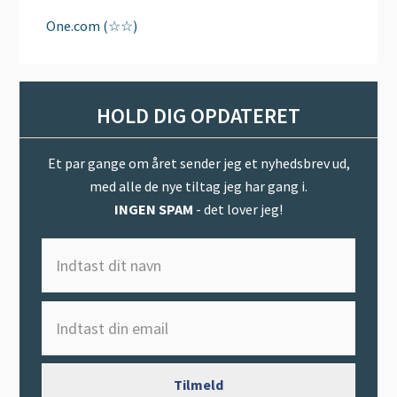
One.com (☆☆)
HOLD DIG OPDATERET
Et par gange om året sender jeg et nyhedsbrev ud,
med alle de nye tiltag jeg har gang i.
INGEN SPAM
- det lover jeg!