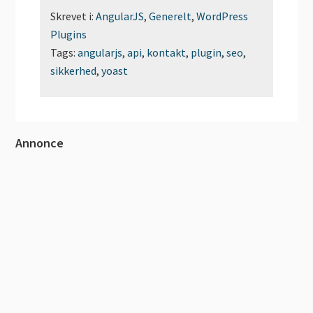
Skrevet i:
AngularJS
,
Generelt
,
WordPress
Plugins
Tags:
angularjs
,
api
,
kontakt
,
plugin
,
seo
,
sikkerhed
,
yoast
Primær
Annonce
Sidebar