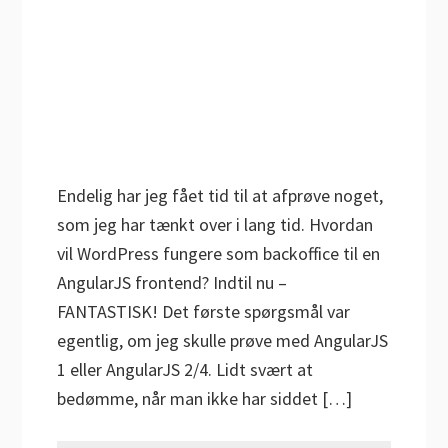
Endelig har jeg fået tid til at afprøve noget,
som jeg har tænkt over i lang tid. Hvordan
vil WordPress fungere som backoffice til en
AngularJS frontend? Indtil nu –
FANTASTISK! Det første spørgsmål var
egentlig, om jeg skulle prøve med AngularJS
1 eller AngularJS 2/4. Lidt svært at
bedømme, når man ikke har siddet […]