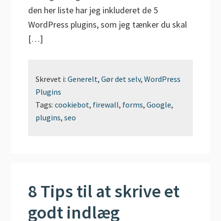
den her liste har jeg inkluderet de 5
WordPress plugins, som jeg tænker du skal
[…]
Skrevet i:
Generelt
,
Gør det selv
,
WordPress
Plugins
Tags:
cookiebot
,
firewall
,
forms
,
Google
,
plugins
,
seo
8 Tips til at skrive et
godt indlæg