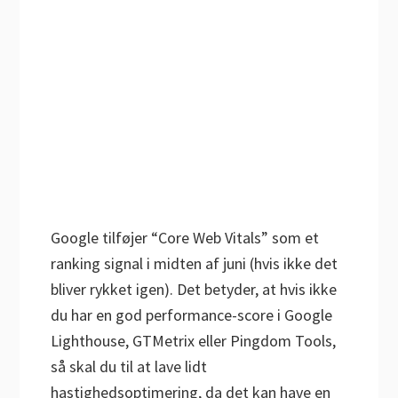
Google tilføjer “Core Web Vitals” som et
ranking signal i midten af juni (hvis ikke det
bliver rykket igen). Det betyder, at hvis ikke
du har en god performance-score i Google
Lighthouse, GTMetrix eller Pingdom Tools,
så skal du til at lave lidt
hastighedsoptimering, da det kan have en