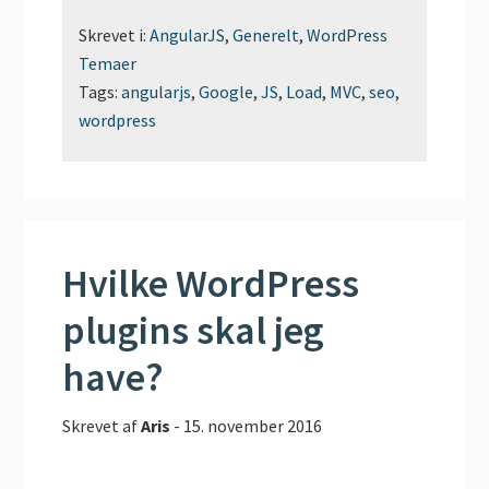
Skrevet i:
AngularJS
,
Generelt
,
WordPress
Temaer
Tags:
angularjs
,
Google
,
JS
,
Load
,
MVC
,
seo
,
wordpress
Hvilke WordPress
plugins skal jeg
have?
Skrevet af
Aris
-
15. november 2016