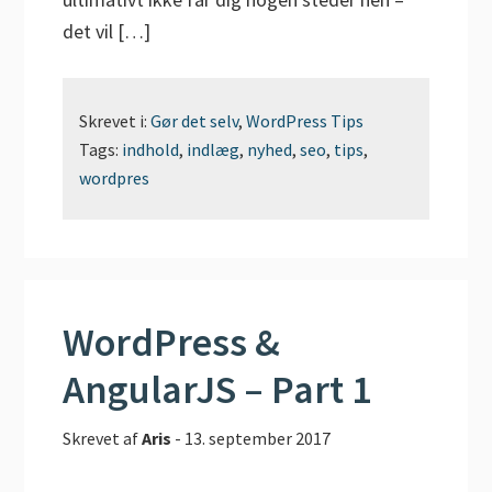
det vil […]
Skrevet i:
Gør det selv
,
WordPress Tips
Tags:
indhold
,
indlæg
,
nyhed
,
seo
,
tips
,
wordpres
WordPress &
AngularJS – Part 1
Skrevet af
Aris
-
13. september 2017