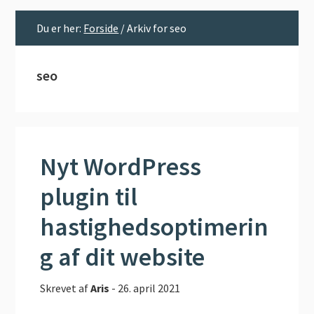
Du er her:
Forside
/
Arkiv for seo
seo
Nyt WordPress
plugin til
hastighedsoptimerin
g af dit website
Skrevet af
Aris
-
26. april 2021