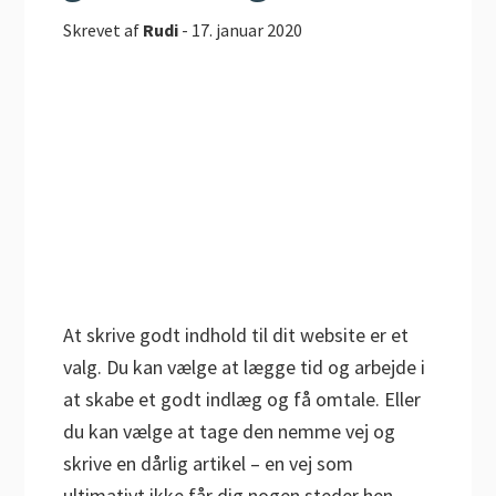
Skrevet af
Rudi
-
17. januar 2020
At skrive godt indhold til dit website er et
valg. Du kan vælge at lægge tid og arbejde i
at skabe et godt indlæg og få omtale. Eller
du kan vælge at tage den nemme vej og
skrive en dårlig artikel – en vej som
ultimativt ikke får dig nogen steder hen –