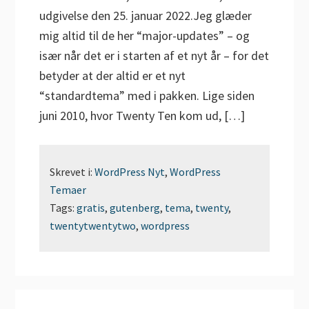
udgivelse den 25. januar 2022.Jeg glæder
mig altid til de her “major-updates” – og
især når det er i starten af et nyt år – for det
betyder at der altid er et nyt
“standardtema” med i pakken. Lige siden
juni 2010, hvor Twenty Ten kom ud, […]
Skrevet i:
WordPress Nyt
,
WordPress
Temaer
Tags:
gratis
,
gutenberg
,
tema
,
twenty
,
twentytwentytwo
,
wordpress