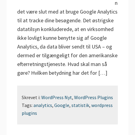
n
det være slut med at bruge Google Analytics
til at tracke dine besøgende. Det østrigske
datatilsyn konkluderede, at en virksomhed
ikke lovligt kunne benytte sig af Google
Analytics, da data bliver sendt til USA – og
dermed er tilgængeligt for den amerikanske
efterretningstjeneste. Hvad skal man så
gøre? Hvilken betydning har det for […]
Skrevet i:
WordPress Nyt
,
WordPress Plugins
Tags:
analytics
,
Google
,
statistik
,
wordpress
plugins