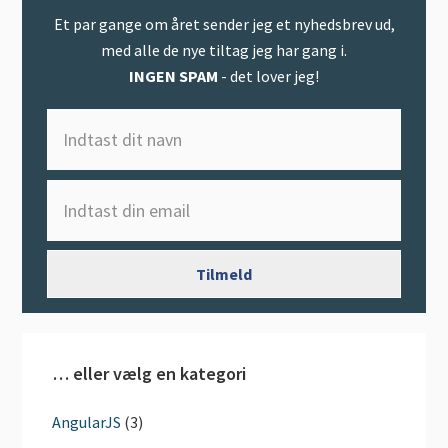
Et par gange om året sender jeg et nyhedsbrev ud,
med alle de nye tiltag jeg har gang i.
INGEN SPAM
- det lover jeg!
… eller vælg en kategori
AngularJS
(3)