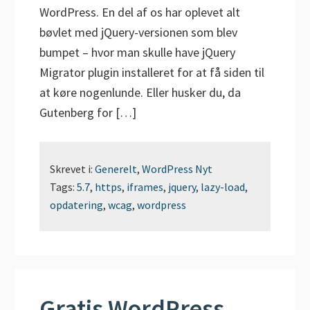
WordPress. En del af os har oplevet alt
bøvlet med jQuery-versionen som blev
bumpet – hvor man skulle have jQuery
Migrator plugin installeret for at få siden til
at køre nogenlunde. Eller husker du, da
Gutenberg for […]
Skrevet i:
Generelt
,
WordPress Nyt
Tags:
5.7
,
https
,
iframes
,
jquery
,
lazy-load
,
opdatering
,
wcag
,
wordpress
Gratis WordPress