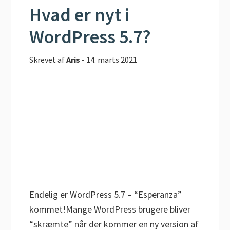
Hvad er nyt i
WordPress 5.7?
Skrevet af
Aris
-
14. marts 2021
Endelig er WordPress 5.7 – “Esperanza”
kommet!Mange WordPress brugere bliver
“skræmte” når der kommer en ny version af