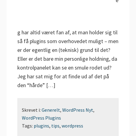
e
g har altid været fan af, at man holder sig til
så få plugins som overhovedet muligt – men
er der egentlig en (teknisk) grund til det?
Eller er det bare min personlige holdning, da
kontrolpanelet kan se en smule rodet ud?
Jeg har sat mig for at finde ud af det på
den “hårde” […]
Skrevet i:
Generelt
,
WordPress Nyt
,
WordPress Plugins
Tags:
plugins
,
tips
,
wordpress