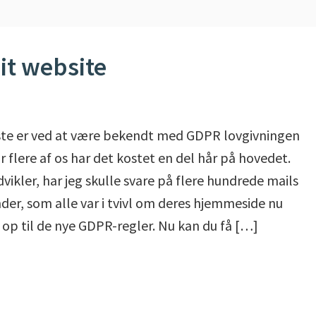
it website
ste er ved at være bekendt med GDPR lovgivningen
r flere af os har det kostet en del hår på hovedet.
vikler, har jeg skulle svare på flere hundrede mails
nder, som alle var i tvivl om deres hjemmeside nu
 op til de nye GDPR-regler. Nu kan du få […]