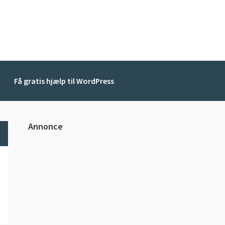
Få gratis hjælp til WordPress
Primær
Annonce
Sidebar