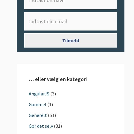
… eller vælg en kategori
AngularJS
(3)
Gammel
(1)
Generelt
(51)
Gør det selv
(31)