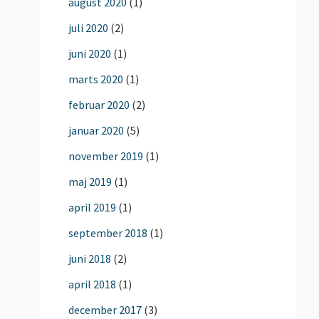
august 2020
(1)
juli 2020
(2)
juni 2020
(1)
marts 2020
(1)
februar 2020
(2)
januar 2020
(5)
november 2019
(1)
maj 2019
(1)
april 2019
(1)
september 2018
(1)
juni 2018
(2)
april 2018
(1)
december 2017
(3)