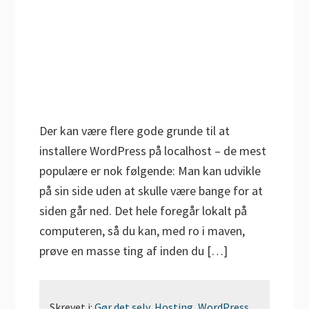
Der kan være flere gode grunde til at
installere WordPress på localhost – de mest
populære er nok følgende: Man kan udvikle
på sin side uden at skulle være bange for at
siden går ned. Det hele foregår lokalt på
computeren, så du kan, med ro i maven,
prøve en masse ting af inden du […]
Skrevet i:
Gør det selv
,
Hosting
,
WordPress