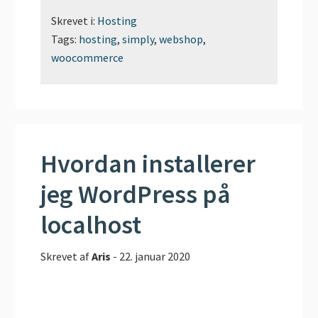
Skrevet i:
Hosting
Tags:
hosting
,
simply
,
webshop
,
woocommerce
Hvordan installerer
jeg WordPress på
localhost
Skrevet af
Aris
-
22. januar 2020