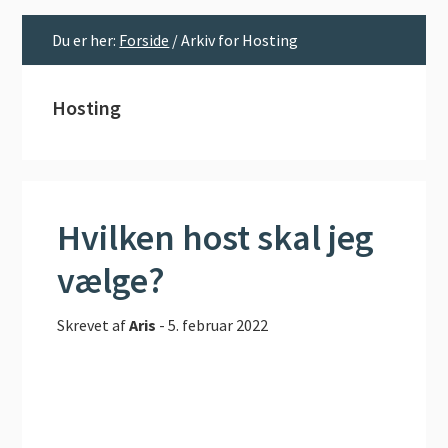
Du er her:
Forside
/
Arkiv for Hosting
Hosting
Hvilken host skal jeg
vælge?
Skrevet af
Aris
-
5. februar 2022