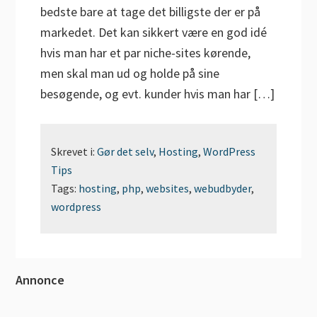
bedste bare at tage det billigste der er på
markedet. Det kan sikkert være en god idé
hvis man har et par niche-sites kørende,
men skal man ud og holde på sine
besøgende, og evt. kunder hvis man har […]
Skrevet i:
Gør det selv
,
Hosting
,
WordPress
Tips
Tags:
hosting
,
php
,
websites
,
webudbyder
,
wordpress
Primær
Annonce
Sidebar