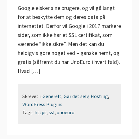
Google elsker sine brugere, og vil gå langt
for at beskytte dem og deres data på
internettet. Derfor vil Google i 2017 markere
sider, som ikke har et SSL certifikat, som
værende “ikke sikre”. Men det kan du
heldigvis gøre noget ved – ganske nemt, og
gratis (såfremt du har UnoEuro i hvert fald).
Hvad […]
Skrevet i:
Generelt
,
Gør det selv
,
Hosting
,
WordPress Plugins
Tags:
https
,
ssl
,
unoeuro