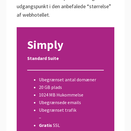
udgangspunkt i den anbefalede “størrelse”
af webhotellet.
Simply
Standard Suite
Ubegrænset antal domæner
20 GB plads
1024 MB Hukommelse
Ubegrænsede emails
Ubegrænset trafik
–
Gratis
SSL