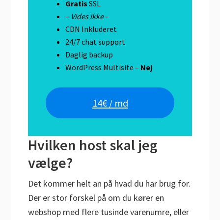
Gratis
SSL
–
Vides ikke
–
CDN Inkluderet
24/7 chat support
Daglig backup
WordPress Multisite –
Nej
14€ / md
Hvilken host skal jeg
vælge?
Det kommer helt an på hvad du har brug for.
Der er stor forskel på om du kører en
webshop med flere tusinde varenumre, eller