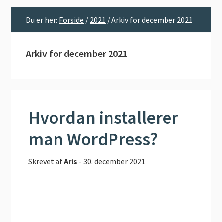
Du er her:
Forside
/
2021
/
Arkiv for december 2021
Arkiv for december 2021
Hvordan installerer
man WordPress?
Skrevet af
Aris
-
30. december 2021