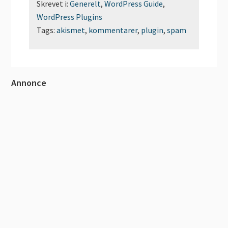
Skrevet i:
Generelt
,
WordPress Guide
,
WordPress Plugins
Tags:
akismet
,
kommentarer
,
plugin
,
spam
Primær
Annonce
Sidebar