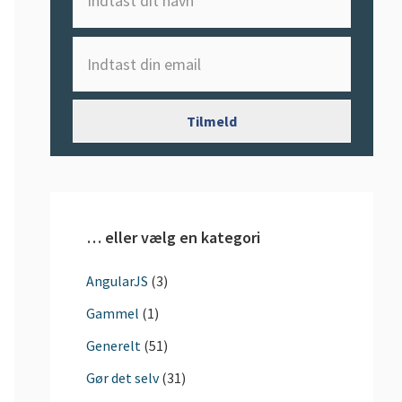
… eller vælg en kategori
AngularJS
(3)
Gammel
(1)
Generelt
(51)
Gør det selv
(31)