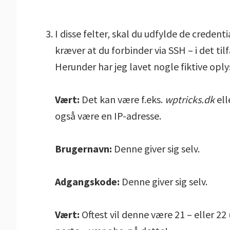
I disse felter, skal du udfylde de creden
kræver at du forbinder via SSH – i det til
Herunder har jeg lavet nogle fiktive oply
Vært:
Det kan være f.eks.
wptricks.dk
ell
også være en IP-adresse.
Brugernavn:
Denne giver sig selv.
Adgangskode:
Denne giver sig selv.
Vært:
Oftest vil denne være 21 – eller 22 