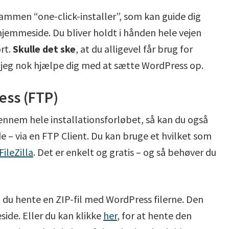
ammen “one-click-installer”, som kan guide dig
emmeside. Du bliver holdt i hånden hele vejen
rt.
Skulle det ske
, at du alligevel får brug for
l jeg nok hjælpe dig med at sætte WordPress op.
ess (FTP)
igennem hele installationsforløbet, så kan du også
– via en FTP Client. Du kan bruge et hvilket som
FileZilla
. Det er enkelt og gratis – og så behøver du
al du hente en ZIP-fil med WordPress filerne. Den
ide. Eller du kan klikke
her
, for at hente den