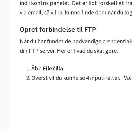
ind i kontrolpanelet. Det er lidt forskelligt 
via email, så vil du kunne finde dem når du l
Opret forbindelse til FTP
Når du har fundet de nødvendige crendentials
din FTP server. Her er hvad du skal gøre.
Åbn
FileZilla
Øverst vil du kunne se 4 input-felter. “