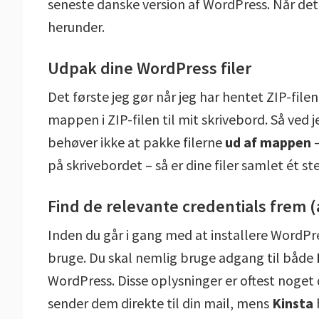
seneste danske version af WordPress. Når det e
herunder.
Udpak dine WordPress filer
Det første jeg gør når jeg har hentet ZIP-file
mappen i ZIP-filen til mit skrivebord. Så ved j
behøver ikke at pakke filerne
ud af mappen
–
på skrivebordet – så er dine filer samlet ét st
Find de relevante credentials frem
Inden du går i gang med at installere WordPress
bruge. Du skal nemlig bruge adgang til både
WordPress. Disse oplysninger er oftest noget 
sender dem direkte til din mail, mens
Kinsta