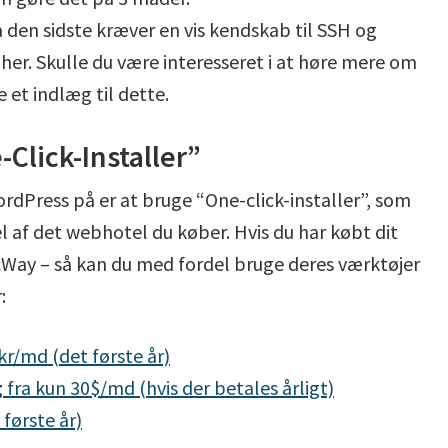
 den sidste kræver en vis kendskab til SSH og
her. Skulle du være interesseret i at høre mere om
ve et indlæg til dette.
Click-Installer”
dPress på er at bruge “One-click-installer”, som
l af det webhotel du køber. Hvis du har købt dit
cWay – så kan du med fordel bruge deres værktøjer
:
kr/md (det første år)
g
fra kun 30$/md (hvis der betales årligt)
første år)