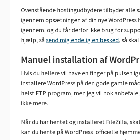
Ovenstående hostingudbydere tilbyder alle s
igennem opsætningen af din nye WordPress hj
igennem, og du får derfor ikke brug for suppo
hjælp, så
send mig endelig en besked
, så ska
Manuel installation af WordPr
Hvis du hellere vil have en finger på pulsen 
installere WordPress på den gode gamle måde 
helst FTP program, men jeg vil nok anbefale
ikke mere.
Når du har hentet og installeret FileZilla, sk
kan du hente på WordPress’ officielle hjemmes