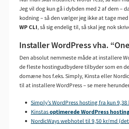
Jeg vil dog kun gå i dybden med 2 af dem – da
kodning – så den vælger jeg ikke at tage med 
WP CLI
, så sig endelig til, så skal jeg nok skri
Installer WordPress vha. “One-
Den absolut nemmeste måde at installere Wor
de fleste hostingudbydere tilbyder som en de
domæne hos f.eks. Simply, Kinsta eller Nordi
til at installere WordPress – se mere herunder
Simply’s WordPress hosting fra kun 9,38 
Kinstas
optimerede WordPress hostin
NordicWays webhotel til 9,50 kr/md (det 