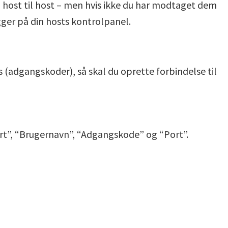
fra host til host – men hvis ikke du har modtaget dem
ogger på din hosts kontrolpanel.
 (adgangskoder), så skal du oprette forbindelse til
Vært”, “Brugernavn”, “Adgangskode” og “Port”.