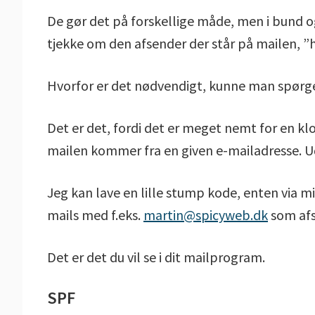
De gør det på forskellige måde, men i bund 
tjekke om den afsender der står på mailen, ”ha
Hvorfor er det nødvendigt, kunne man spørg
Det er det, fordi det er meget nemt for en kl
mailen kommer fra en given e-mailadresse. Ud
Jeg kan lave en lille stump kode, enten via 
mails med f.eks.
martin@spicyweb.dk
som af
Det er det du vil se i dit mailprogram.
SPF