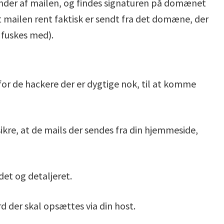
nder af mailen, og findes signaturen på domænet
t mailen rent faktisk er sendt fra det domæne, der
 fuskes med).
ald for de hackere der er dygtige nok, til at komme
ikre, at de mails der sendes fra din hjemmeside,
rdet og detaljeret.
 der skal opsættes via din host.