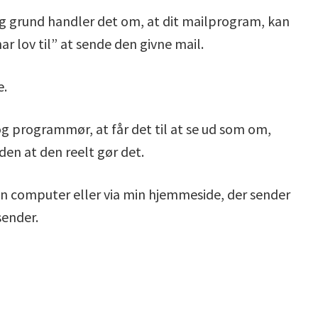
og grund handler det om, at dit mailprogram, kan
r lov til” at sende den givne mail.
e.
og programmør, at får det til at se ud som om,
en at den reelt gør det.
min computer eller via min hjemmeside, der sender
sender.