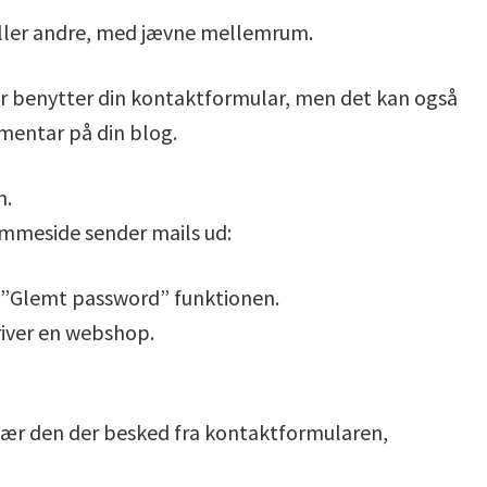
 eller andre, med jævne mellemrum.
r benytter din kontaktformular, men det kan også
entar på din blog.
n.
emmeside sender mails ud:
 ”Glemt password” funktionen.
driver en webshop.
især den der besked fra kontaktformularen,