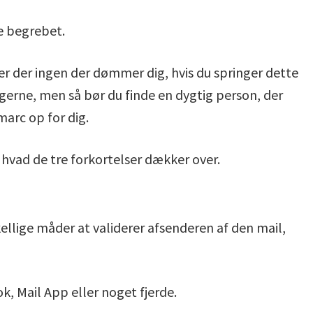
ke begrebet.
 er der ingen der dømmer dig, hvis du springer dette
ngerne, men så bør du finde en dygtig person, der
arc op for dig.
tå hvad de tre forkortelser dækker over.
kellige måder at validerer afsenderen af den mail,
, Mail App eller noget fjerde.