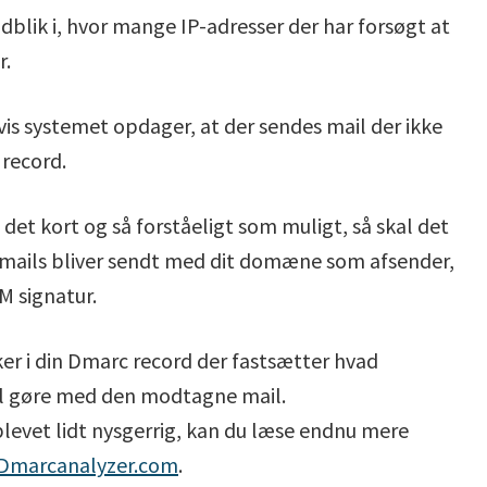
dblik i, hvor mange IP-adresser der har forsøgt at
r.
s systemet opdager, at der sendes mail der ikke
 record.
e det kort og så forståeligt som muligt, så skal det
mails bliver sendt med dit domæne som afsender,
M signatur.
ker i din Dmarc record der fastsætter hvad
l gøre med den modtagne mail.
levet lidt nysgerrig, kan du læse endnu mere
Dmarcanalyzer.com
.