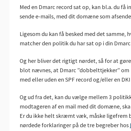
Med en Dmarc record sat op, kan bl.a. du få in
sende e-mails, med dit domæne som afsende
Ligesom du kan få besked med det samme, hvi
matcher den politik du har sat op i din Dmarc
Og her bliver det rigtigt nørdet, så for at gør
blot nævnes, at Dmarc ”dobbelttjekker” om 
med eller uden en SPF record og/eller en DKI
Og ud fra det, kan du vælge mellem 3 politik
modtageren af en mail med dit domæne, ska
Er du ikke helt skræmt væk, måske ligefrem b
nørdede forklaringer på de tre begreber hos