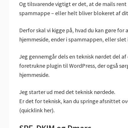
Og tilsvarende vigtigt er det, at de mails rent 
spammappe – eller helt bliver blokeret af di
Derfor skal vi kigge på, hvad du kan gøre for a
hjemmeside, ender i spammappen, eller slet
Jeg gennemgår dels en teknisk nørdet del af 
foretrukne plugin til WordPress, der også sør
hjemmeside.
Jeg starter ud med det teknisk nørdede.
Er det for teknisk, kan du springe afsnittet ov
(quicklink her).