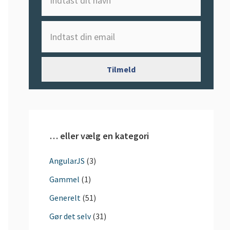
… eller vælg en kategori
AngularJS
(3)
Gammel
(1)
Generelt
(51)
Gør det selv
(31)