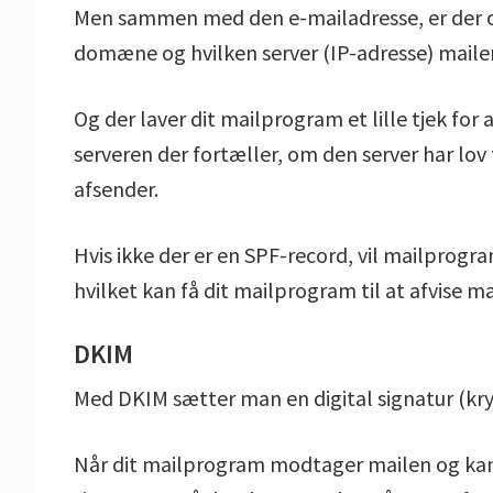
Men sammen med den e-mailadresse, er der og
domæne og hvilken server (IP-adresse) mail
Og der laver dit mailprogram et lille tjek for 
serveren der fortæller, om den server har lov
afsender.
Hvis ikke der er en SPF-record, vil mailpro
hvilket kan få dit mailprogram til at afvise m
DKIM
Med DKIM sætter man en digital signatur (kry
Når dit mailprogram modtager mailen og kan s