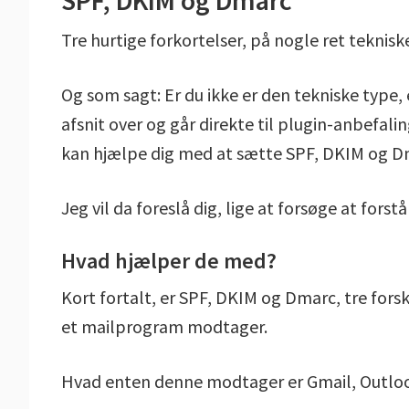
SPF, DKIM og Dmarc
Tre hurtige forkortelser, på nogle ret teknis
Og som sagt: Er du ikke er den tekniske type,
afsnit over og går direkte til plugin-anbefali
kan hjælpe dig med at sætte SPF, DKIM og Dm
Jeg vil da foreslå dig, lige at forsøge at fors
Hvad hjælper de med?
Kort fortalt, er SPF, DKIM og Dmarc, tre fors
et mailprogram modtager.
Hvad enten denne modtager er Gmail, Outlook