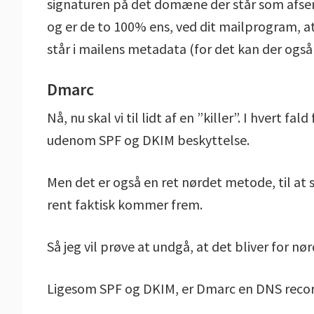
signaturen på det domæne der står som afse
og er de to 100% ens, ved dit mailprogram, a
står i mailens metadata (for det kan der også
Dmarc
Nå, nu skal vi til lidt af en ”killer”. I hvert f
udenom SPF og DKIM beskyttelse.
Men det er også en ret nørdet metode, til at s
rent faktisk kommer frem.
Så jeg vil prøve at undgå, at det bliver for nø
Ligesom SPF og DKIM, er Dmarc en DNS record