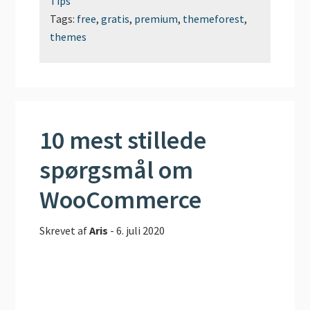
Tips
Tags:
free
,
gratis
,
premium
,
themeforest
,
themes
10 mest stillede
spørgsmål om
WooCommerce
Skrevet af
Aris
-
6. juli 2020