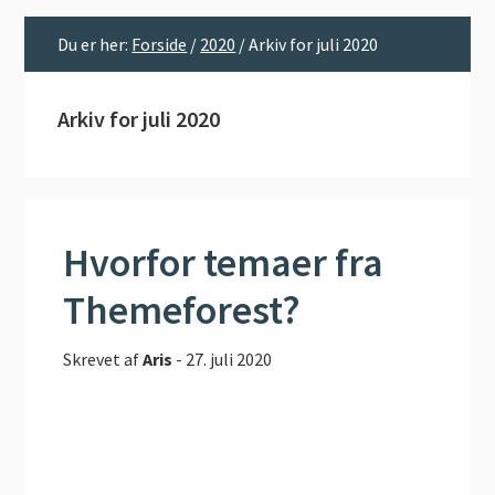
Du er her:
Forside
/
2020
/
Arkiv for juli 2020
Arkiv for juli 2020
Hvorfor temaer fra
Themeforest?
Skrevet af
Aris
-
27. juli 2020