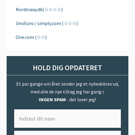
Nordicway.dk(☆☆☆☆)
UnoEuro / simply.com (☆☆☆)
One.com (☆☆)
HOLD DIG OPDATERET
Et par gange om året sender jeg et nyhedsbrev ud,
med alle de nye tiltag jeg har gang i.
INGEN SPAM
- det lover jeg!