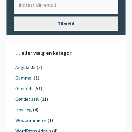
… eller vælg en kategori
AngularJS
(3)
Gammel
(1)
Generelt
(51)
Gør det selv
(31)
Hosting
(4)
WooCommerce
(1)
WordPress Admin
(4)