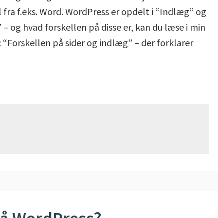
il fra f.eks. Word. WordPress er opdelt i “Indlæg” og
 – og hvad forskellen på disse er, kan du læse i min
: “Forskellen på sider og indlæg” – der forklarer