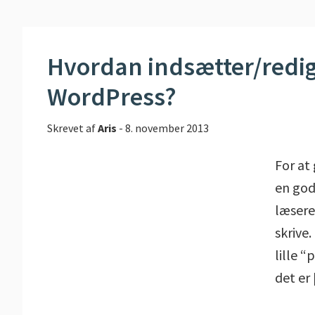
Hvordan indsætter/rediger
WordPress?
Skrevet af
Aris
-
8. november 2013
For at
en god
læsere
skrive.
lille “
det er