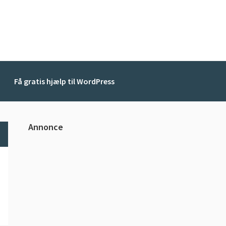
Få gratis hjælp til WordPress
Primær
Annonce
Sidebar