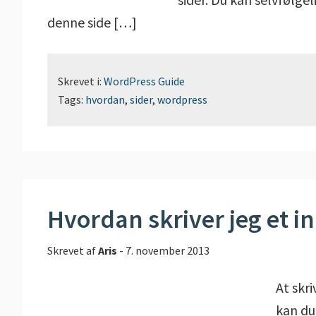
denne side […]
Skrevet i:
WordPress Guide
Tags:
hvordan
,
sider
,
wordpress
Hvordan skriver jeg et i
Skrevet af
Aris
-
7. november 2013
At skr
kan du