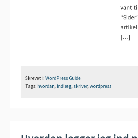
vant t
“Sider”
artikel
[…]
Skrevet i:
WordPress Guide
Tags:
hvordan
,
indlæg
,
skriver
,
wordpress