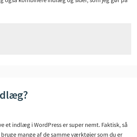
ndlæg?
ive et indlæg i WordPress er super nemt. Faktisk, så
 bruge mange af de samme værktøjer som du er