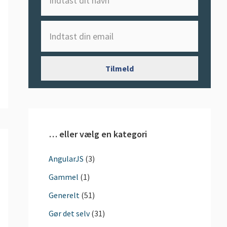
… eller vælg en kategori
AngularJS
(3)
Gammel
(1)
Generelt
(51)
Gør det selv
(31)