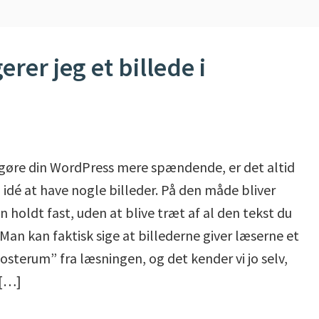
er jeg et billede i
 gøre din WordPress mere spændende, er det altid
 idé at have nogle billeder. På den måde bliver
n holdt fast, uden at blive træt af al den tekst du
 Man kan faktisk sige at billederne giver læserne et
posterum” fra læsningen, og det kender vi jo selv,
 […]