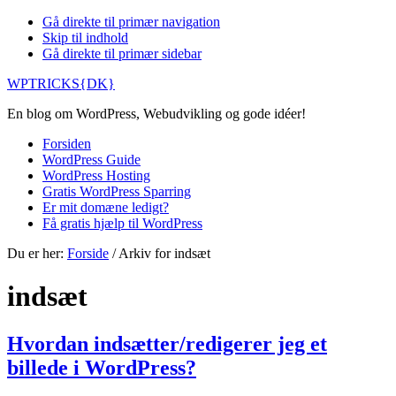
Gå direkte til primær navigation
Skip til indhold
Gå direkte til primær sidebar
WPTRICKS{DK}
En blog om WordPress, Webudvikling og gode idéer!
Forsiden
WordPress Guide
WordPress Hosting
Gratis WordPress Sparring
Er mit domæne ledigt?
Få gratis hjælp til WordPress
Du er her:
Forside
/
Arkiv for indsæt
indsæt
Hvordan indsætter/redigerer jeg et
billede i WordPress?