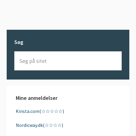
Søg
Søg
på
sitet
Mine anmeldelser
Kinsta.com(☆☆☆☆☆)
Nordicway.dk(☆☆☆☆)