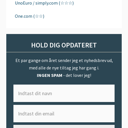
UnoEuro / simply.com (☆☆☆)
One.com (☆☆)
HOLD DIG OPDATERET
Et par gange om året sender jeg et nyhedsbrev ud,
med alle de nye tiltag jeg har gang i.
INGEN SPAM
- det lover jeg!