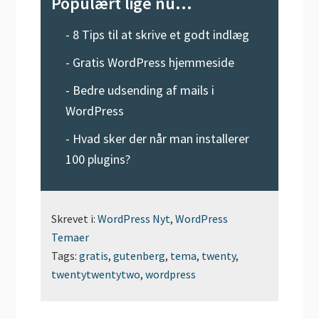
Populært lige nu...
-
8 Tips til at skrive et godt indlæg
-
Gratis WordPress hjemmeside
-
Bedre udsending af mails i
WordPress
-
Hvad sker der når man installerer
100 plugins?
Skrevet i:
WordPress Nyt
,
WordPress
Temaer
Tags:
gratis
,
gutenberg
,
tema
,
twenty
,
twentytwentytwo
,
wordpress