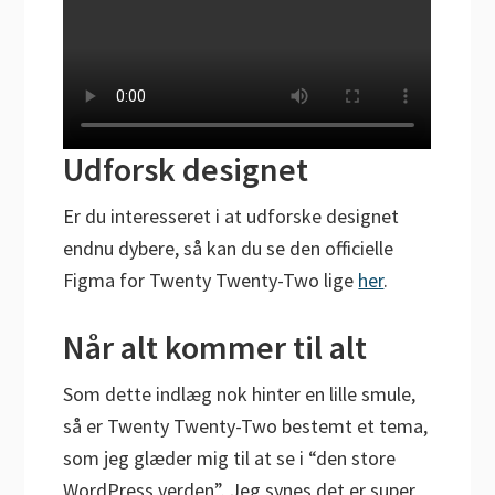
Udforsk designet
Er du interesseret i at udforske designet
endnu dybere, så kan du se den officielle
Figma for Twenty Twenty-Two lige
her
.
Når alt kommer til alt
Som dette indlæg nok hinter en lille smule,
så er Twenty Twenty-Two bestemt et tema,
som jeg glæder mig til at se i “den store
WordPress verden”. Jeg synes det er super