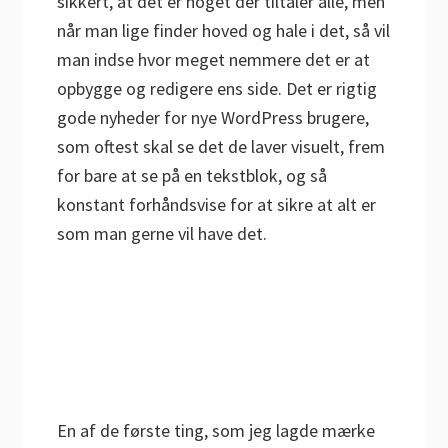
sikkert, at det er noget der tiltaler alle, men
når man lige finder hoved og hale i det, så vil
man indse hvor meget nemmere det er at
opbygge og redigere ens side. Det er rigtig
gode nyheder for nye WordPress brugere,
som oftest skal se det de laver visuelt, frem
for bare at se på en tekstblok, og så
konstant forhåndsvise for at sikre at alt er
som man gerne vil have det.
En af de første ting, som jeg lagde mærke