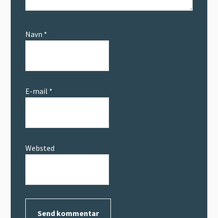
Navn
*
E-mail
*
Websted