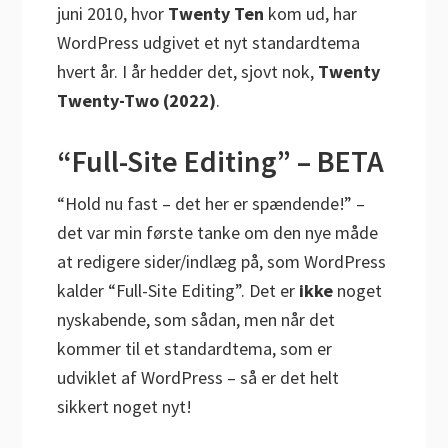
juni 2010, hvor
Twenty Ten
kom ud, har
WordPress udgivet et nyt standardtema
hvert år. I år hedder det, sjovt nok,
Twenty
Twenty-Two (2022)
.
“Full-Site Editing” – BETA
“Hold nu fast – det her er spændende!” –
det var min første tanke om den nye måde
at redigere sider/indlæg på, som WordPress
kalder “Full-Site Editing”. Det er
ikke
noget
nyskabende, som sådan, men når det
kommer til et standardtema, som er
udviklet af WordPress – så er det helt
sikkert noget nyt!