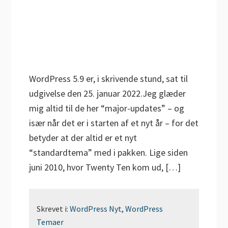
WordPress 5.9 er, i skrivende stund, sat til
udgivelse den 25. januar 2022.Jeg glæder
mig altid til de her “major-updates” – og
især når det er i starten af et nyt år – for det
betyder at der altid er et nyt
“standardtema” med i pakken. Lige siden
juni 2010, hvor Twenty Ten kom ud, […]
Skrevet i:
WordPress Nyt
,
WordPress
Temaer