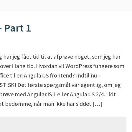
 Part 1
 har jeg fået tid til at afprøve noget, som jeg har
over i lang tid. Hvordan vil WordPress fungere som
fice til en AngularJS frontend? Indtil nu –
TISK! Det første spørgsmål var egentlig, om jeg
 prøve med AngularJS 1 eller AngularJS 2/4. Lidt
at bedømme, når man ikke har siddet […]