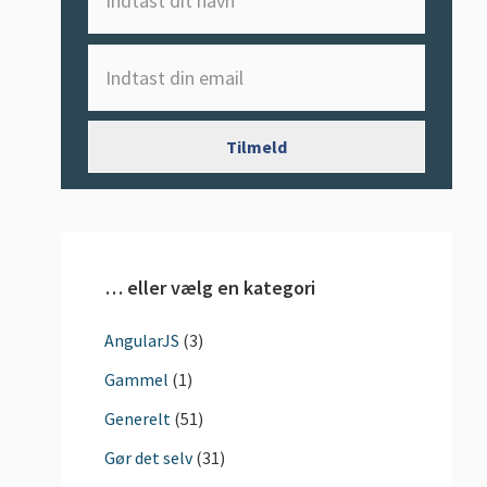
… eller vælg en kategori
AngularJS
(3)
Gammel
(1)
Generelt
(51)
Gør det selv
(31)