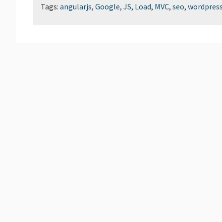
Tags:
angularjs
,
Google
,
JS
,
Load
,
MVC
,
seo
,
wordpres