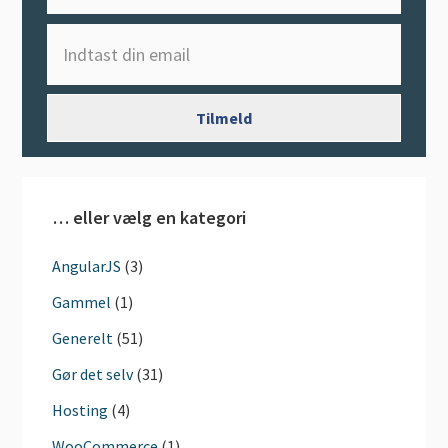
… eller vælg en kategori
AngularJS
(3)
Gammel
(1)
Generelt
(51)
Gør det selv
(31)
Hosting
(4)
WooCommerce
(1)