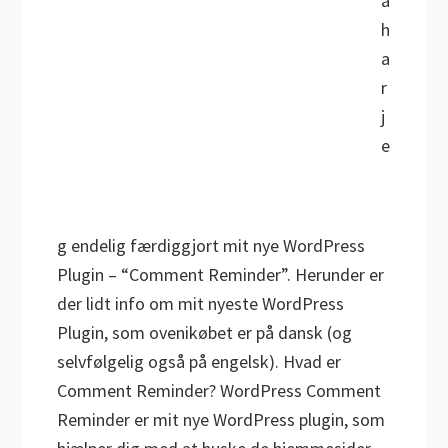
å
h
a
r
j
e
g endelig færdiggjort mit nye WordPress
Plugin – “Comment Reminder”. Herunder er
der lidt info om mit nyeste WordPress
Plugin, som ovenikøbet er på dansk (og
selvfølgelig også på engelsk). Hvad er
Comment Reminder? WordPress Comment
Reminder er mit nye WordPress plugin, som