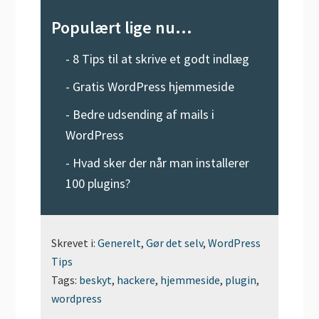
Populært lige nu...
-
8 Tips til at skrive et godt indlæg
-
Gratis WordPress hjemmeside
-
Bedre udsending af mails i
WordPress
-
Hvad sker der når man installerer
100 plugins?
Skrevet i:
Generelt
,
Gør det selv
,
WordPress
Tips
Tags:
beskyt
,
hackere
,
hjemmeside
,
plugin
,
wordpress