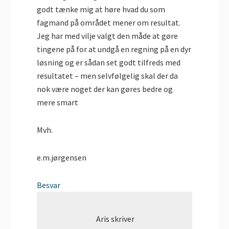
godt tænke mig at høre hvad du som
fagmand på området mener om resultat.
Jeg har med vilje valgt den måde at gøre
tingene på for at undgå en regning på en dyr
løsning og er sådan set godt tilfreds med
resultatet – men selvfølgelig skal der da
nok være noget der kan gøres bedre og
mere smart
Mvh.
e.m.jørgensen
Besvar
Aris
skriver