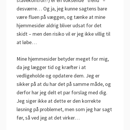
stavekontrol!?) er en voksende “trend” –
desværre… Og ja, jeg kunne sagtens bare
være fluen på væggen, og tænke at mine
hjemmesider aldrig bliver udsat for det
skidt – men den risiko vil er jeg ikke villig til
at løbe…
Mine hjemmesider betyder meget for mig,
da jeg lægger tid og kræfter i at
vedligeholde og opdatere dem. Jeg er
sikker på at du har det på samme måde, og
derfor har jeg delt et par forslag med dig.
Jeg siger ikke at dette er den korrekte
løsning på problemet, men som jeg har sagt
før, så ved jeg at det virker…