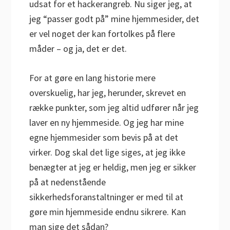
udsat for et hackerangreb. Nu siger jeg, at
jeg “passer godt på” mine hjemmesider, det
er vel noget der kan fortolkes på flere
måder – og ja, det er det.
For at gøre en lang historie mere
overskuelig, har jeg, herunder, skrevet en
række punkter, som jeg altid udfører når jeg
laver en ny hjemmeside. Og jeg har mine
egne hjemmesider som bevis på at det
virker. Dog skal det lige siges, at jeg ikke
benægter at jeg er heldig, men jeg er sikker
på at nedenstående
sikkerhedsforanstaltninger er med til at
gøre min hjemmeside endnu sikrere. Kan
man sige det sådan?