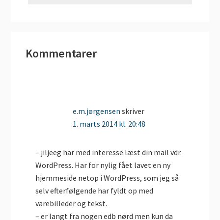
Læserinteraktioner
Kommentarer
e.m.jørgensen
skriver
1. marts 2014 kl. 20:48
– jiljeeg har med interesse læst din mail vdr.
WordPress. Har for nylig fået lavet en ny
hjemmeside netop i WordPress, som jeg så
selv efterfølgende har fyldt op med
varebilleder og tekst.
– er langt fra nogen edb nørd men kun da