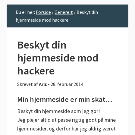
Du er her:
Forside
/
Generelt
/
Beskyt din
hjemmeside mod hackere
Beskyt din
hjemmeside mod
hackere
Skrevet af
Aris
-
28. februar 2014
Min hjemmeside er min skat…
Beskyt din hjemmeside som jeg gør!
Jeg plejer altid at passe rigtig godt på mine
hjemmesider, og derfor har jeg aldrig været