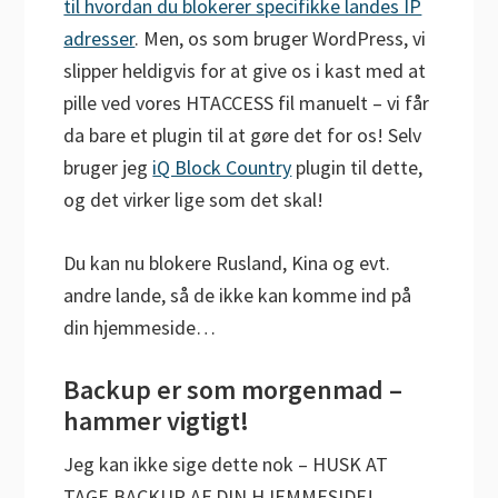
til hvordan du blokerer specifikke landes IP
adresser
. Men, os som bruger WordPress, vi
slipper heldigvis for at give os i kast med at
pille ved vores HTACCESS fil manuelt – vi får
da bare et plugin til at gøre det for os! Selv
bruger jeg
iQ Block Country
plugin til dette,
og det virker lige som det skal!
Du kan nu blokere Rusland, Kina og evt.
andre lande, så de ikke kan komme ind på
din hjemmeside…
Backup er som morgenmad –
hammer vigtigt!
Jeg kan ikke sige dette nok – HUSK AT
TAGE BACKUP AF DIN HJEMMESIDE!…