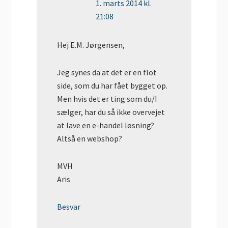
1. marts 2014 kl.
21:08
Hej E.M. Jørgensen,
Jeg synes da at det er en flot
side, som du har fået bygget op.
Men hvis det er ting som du/I
sælger, har du så ikke overvejet
at lave en e-handel løsning?
Altså en webshop?
MVH
Aris
Besvar