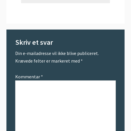
Skriv et svar
Din e-mailadresse vil ikke blive publiceret.
Krævede felter er markeret med
*
Kommentar
*