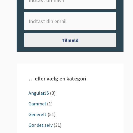
… eller vælg en kategori
AngularJS
(3)
Gammel
(1)
Generelt
(51)
Gør det selv
(31)