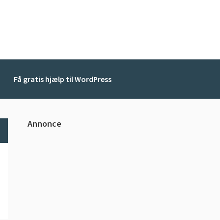
Få gratis hjælp til WordPress
Primær
Annonce
Sidebar