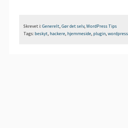
Skrevet i:
Generelt
,
Gør det selv
,
WordPress Tips
Tags:
beskyt
,
hackere
,
hjemmeside
,
plugin
,
wordpress