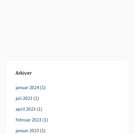
Arkiver
januar 2024
(1)
juli 2023
(1)
april 2023
(1)
februar 2023
(1)
januar 2023
(1)