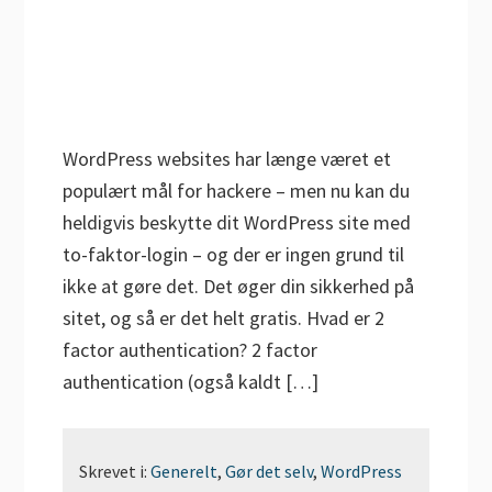
WordPress websites har længe været et
populært mål for hackere – men nu kan du
heldigvis beskytte dit WordPress site med
to-faktor-login – og der er ingen grund til
ikke at gøre det. Det øger din sikkerhed på
sitet, og så er det helt gratis. Hvad er 2
factor authentication? 2 factor
authentication (også kaldt […]
Skrevet i:
Generelt
,
Gør det selv
,
WordPress