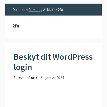
Du er her:
Forside
/
Arkiv for 2fa
2fa
Beskyt dit WordPress
login
Skrevet af
Aris
-
21. januar 2024