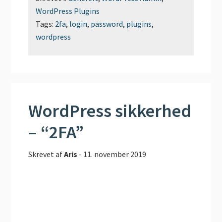
WordPress Plugins
Tags:
2fa
,
login
,
password
,
plugins
,
wordpress
WordPress sikkerhed
– “2FA”
Skrevet af
Aris
-
11. november 2019