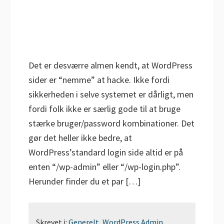
Det er desværre almen kendt, at WordPress
sider er “nemme” at hacke. Ikke fordi
sikkerheden i selve systemet er dårligt, men
fordi folk ikke er særlig gode til at bruge
stærke bruger/password kombinationer. Det
gør det heller ikke bedre, at
WordPress’standard login side altid er på
enten “/wp-admin” eller “/wp-login.php”.
Herunder finder du et par […]
Skrevet i:
Generelt
,
WordPress Admin
,