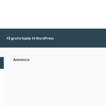
Få gratis hjælp til WordPress
Primær
Annonce
Sidebar