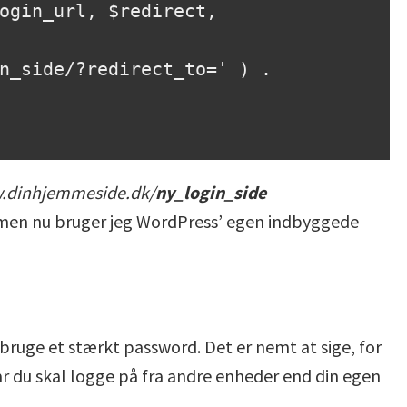
ogin_url, $redirect, 
.dinhjemmeside.dk/
ny_login_side
 men nu bruger jeg WordPress’ egen indbyggede
l bruge et stærkt password. Det er nemt at sige, for
år du skal logge på fra andre enheder end din egen