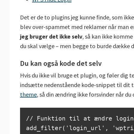
Det er de to plugins jeg kunne finde, som ik
blev over-spammet med reklamer når man er l
jeg bruger det ikke selv
, så kan ikke komme m
du skal vælge – men begge to burde dække d
Du kan også kode det selv
Hvis du ikke vil bruge et plugin, og føler dig
indsætte nedenstående kode-snippet til dit
theme
, så din ændring ikke forsvinder når du
// Funktion til at ændre login
add_filter('login_url', 'wptri