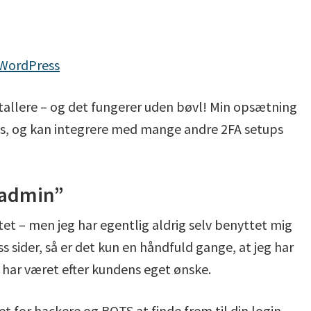
 WordPress
nstallere – og det fungerer uden bøvl! Min opsætning
is, og kan integrere med mange andre 2FA setups
p-admin”
t – men jeg har egentlig aldrig selv benyttet mig
ess sider, så er det kun en håndfuld gange, at jeg har
 har været efter kundens eget ønske.
t for hackere og BOTS at finde frem til din login