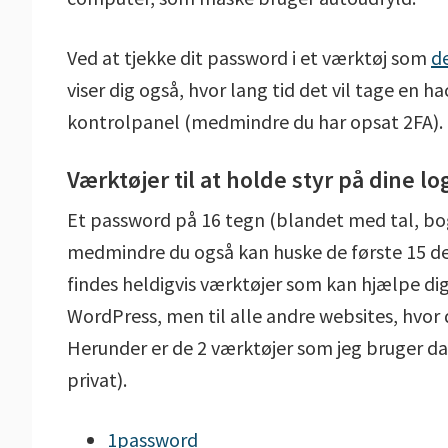
Ved at tjekke dit password i et værktøj som
d
viser dig også, hvor lang tid det vil tage en 
kontrolpanel (medmindre du har opsat 2FA).
Værktøjer til at holde styr på dine lo
Et password på 16 tegn (blandet med tal, bog
medmindre du også kan huske de første 15 dec
findes heldigvis værktøjer som kan hjælpe dig
WordPress, men til alle andre websites, hvor d
Herunder er de 2 værktøjer som jeg bruger dag
privat).
1password