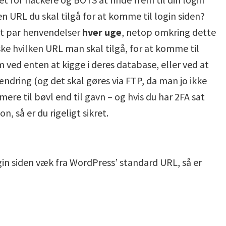
en URL du skal tilgå for at komme til login siden?
 et par henvendelser
hver uge
, netop omkring dette
ke hvilken URL man skal tilgå, for at komme til
 ved enten at kigge i deres database, eller ved at
ndring (og det skal gøres via FTP, da man jo ikke
mere til bøvl end til gavn – og hvis du har 2FA sat
 så er du rigeligt sikret.
login siden væk fra WordPress’ standard URL, så er