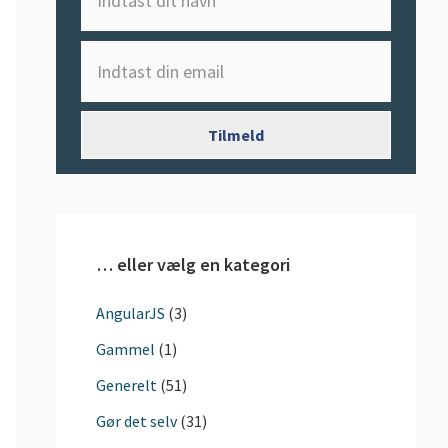
… eller vælg en kategori
AngularJS
(3)
Gammel
(1)
Generelt
(51)
Gør det selv
(31)