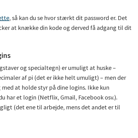
ette
, så kan du se hvor stærkt dit password er. Det
hacker at knække din kode og derved få adgang til dit
gins
staver og specialtegn) er umuligt at huske –
imaler af pi (det er ikke helt umuligt) – men der
 med at holde styr på dine logins. Ikke kun
u har et login (Netflix, Gmail, Facebook osv.).
ligt (det ene til arbejde, mens det andet er til