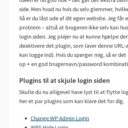
side. Men hvad nu hvis du selv glemmer, hvilk
Så er du låst ude af dit egen website. Jeg får
problem – altså at brugeren ikke selv kan hus
login siden. Jeg plejer nu at kunne hjælpe dem
deaktivere det plugin, som laver denne URL-æ
kan logge ind). Hvis du spørger mig, så er det 
op + en god brugernavn/password kombination,
Plugins til at skjule login siden
Skulle du nu alligevel have lyst til at flytte 
her et par plugins som kan klare det for dig.
Change WP Admin Login
WPS Hide Login