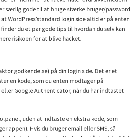
e er særlig gode til at bruge stærke bruger/password
 at WordPress’standard login side altid er på enten
 finder du et par gode tips til hvordan du selv kan
re risikoen for at blive hacket.
faktor godkendelse) på din login side. Det er et
aster en kode, som du enten modtager på
eller Google Authenticator, når du har indtastet
olpanel, uden at indtaste en ekstra kode, som
ger appen). Hvis du bruger email eller SMS, så