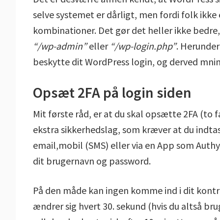
selve systemet er dårligt, men fordi folk ikk
kombinationer. Det gør det heller ikke bedre,
“/wp-admin”
eller
“/wp-login.php”
. Herunder
beskytte dit WordPress login, og derved mnime
Opsæt 2FA på login siden
Mit første råd, er at du skal opsætte 2FA (to 
ekstra sikkerhedslag, som kræver at du indt
email,mobil (SMS) eller via en App som Authy 
dit brugernavn og password.
På den måde kan ingen komme ind i dit kontr
ændrer sig hvert 30. sekund (hvis du altså bru