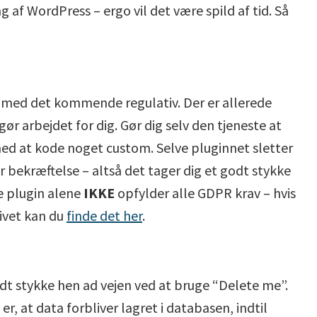
g af WordPress – ergo vil det være spild af tid. Så
t med det kommende regulativ. Der er allerede
gør arbejdet for dig. Gør dig selv den tjeneste at
 med at kode noget custom. Selve pluginnet sletter
 bekræftelse – altså det tager dig et godt stykke
te plugin alene
IKKE
opfylder alle GDPR krav – hvis
tivet kan du
finde det her
.
dt stykke hen ad vejen ved at bruge “Delete me”.
, at data forbliver lagret i databasen, indtil