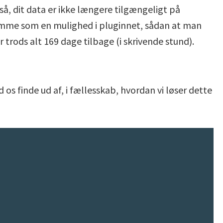
så, dit data er ikke længere tilgængeligt på
 komme som en mulighed i pluginnet, sådan at man
 trods alt 169 dage tilbage (i skrivende stund).
s finde ud af, i fællesskab, hvordan vi løser dette