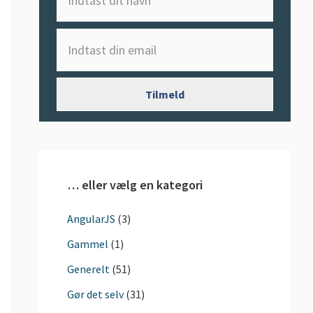
… eller vælg en kategori
AngularJS
(3)
Gammel
(1)
Generelt
(51)
Gør det selv
(31)