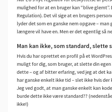
mulighed for at en bruger kan “blive glemt”.
Regulation). Det vil sige at en brugers perso
lyder det som en ganske nem opgave – man gå
længere vil have en. Men er det egentlig så n
Man kan ikke, som standard, slette 
Hvis du har oprettet en profil på et WordPres
muligt for dig, som bruger, at slette din egen
dette – og af bitter erfaring, ved jeg at det k
har ganske enkelt ikke tid – slet ikke hvis 
Jeg ved godt, at man ganske enkelt kan kode s
burde dette ikke være standard?? (nedenstå
ikke!)