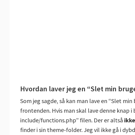
Hvordan laver jeg en “Slet min brug
Som jeg sagde, så kan man lave en “Slet min
frontenden. Hvis man skal lave denne knap i 
include/functions.php” filen. Der er altså
ikk
finder i sin theme-folder. Jeg vil ikke gå i 