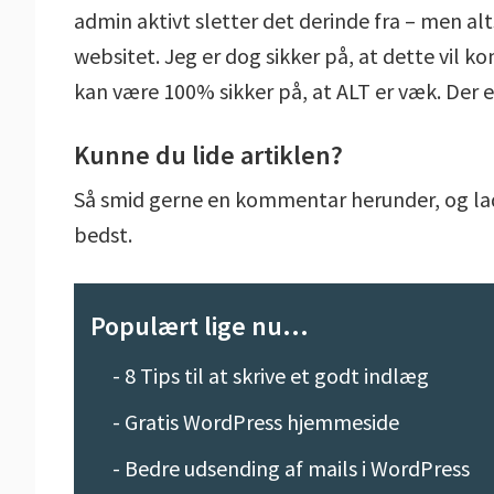
admin aktivt sletter det derinde fra – men alt
websitet. Jeg er dog sikker på, at dette vil
kan være 100% sikker på, at ALT er væk. Der er
Kunne du lide artiklen?
Så smid gerne en kommentar herunder, og lad o
bedst.
Populært lige nu...
-
8 Tips til at skrive et godt indlæg
-
Gratis WordPress hjemmeside
-
Bedre udsending af mails i WordPress