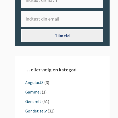
… eller vælg en kategori
AngularJS
(3)
Gammel
(1)
Generelt
(51)
Gør det selv
(31)