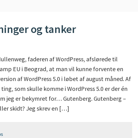
ninger og tanker
ullenweg, faderen af WordPress, afslørede til
mp EU i Beograd, at man vil kunne forvente en
ersion af WordPress 5.0 i løbet af august måned. Af
e ting, som skulle komme i WordPress 5.0 er der én
om jeg er bekymret for… Gutenberg. Gutenberg –
ller skidt? Jeg skrev en […]
ps