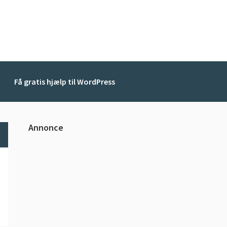
Få gratis hjælp til WordPress
Primær
Annonce
Sidebar