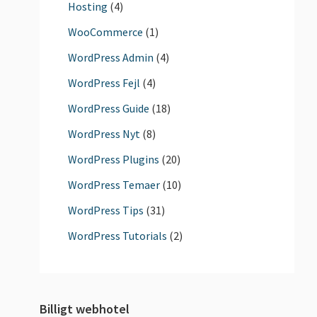
Hosting
(4)
WooCommerce
(1)
WordPress Admin
(4)
WordPress Fejl
(4)
WordPress Guide
(18)
WordPress Nyt
(8)
WordPress Plugins
(20)
WordPress Temaer
(10)
WordPress Tips
(31)
WordPress Tutorials
(2)
Billigt webhotel