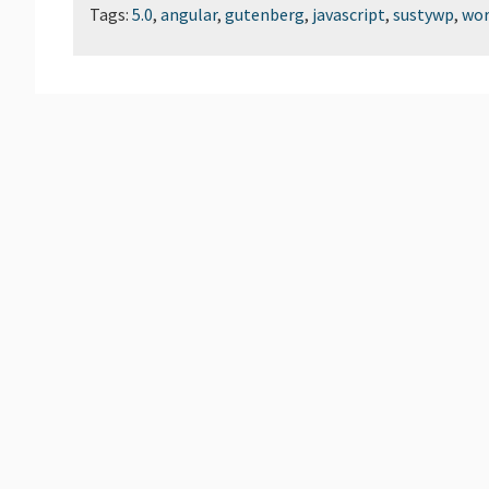
Tags:
5.0
,
angular
,
gutenberg
,
javascript
,
sustywp
,
wor