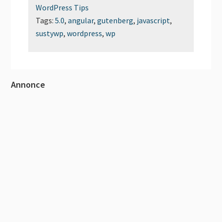
WordPress Tips
Tags:
5.0
,
angular
,
gutenberg
,
javascript
,
sustywp
,
wordpress
,
wp
Primær
Annonce
Sidebar