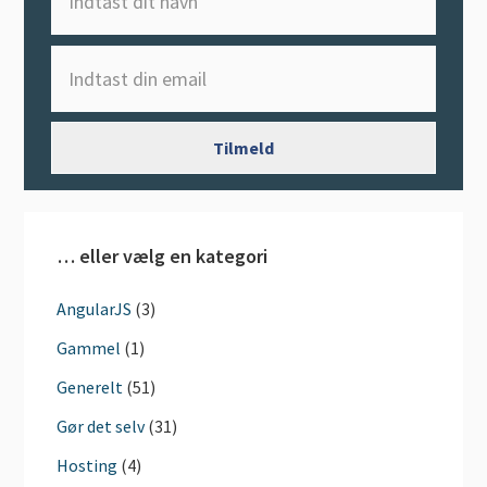
… eller vælg en kategori
AngularJS
(3)
Gammel
(1)
Generelt
(51)
Gør det selv
(31)
Hosting
(4)