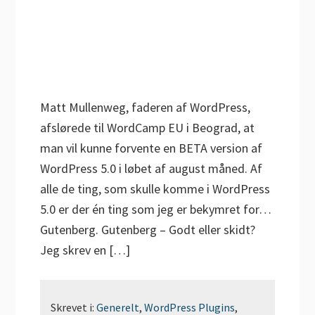
Matt Mullenweg, faderen af WordPress,
afslørede til WordCamp EU i Beograd, at
man vil kunne forvente en BETA version af
WordPress 5.0 i løbet af august måned. Af
alle de ting, som skulle komme i WordPress
5.0 er der én ting som jeg er bekymret for…
Gutenberg. Gutenberg – Godt eller skidt?
Jeg skrev en […]
Skrevet i:
Generelt
,
WordPress Plugins
,