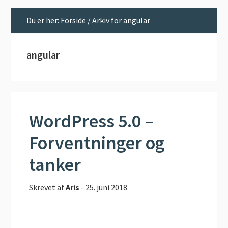
Du er her:
Forside
/
Arkiv for angular
angular
WordPress 5.0 –
Forventninger og
tanker
Skrevet af
Aris
-
25. juni 2018