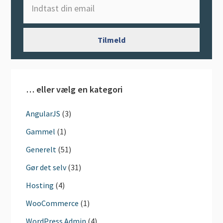
… eller vælg en kategori
AngularJS
(3)
Gammel
(1)
Generelt
(51)
Gør det selv
(31)
Hosting
(4)
WooCommerce
(1)
WordPress Admin
(4)