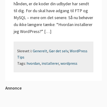
hånden, er de koder din udbyder har sendt
til dig. For du skal have adgang til FTP og
MySQL – mere om det senere. Så nu behøver
du ikke længere tænke: “Hvordan installerer
jeg WordPress?” […]
Skrevet i:
Generelt
,
Gør det selv
,
WordPress
Tips
Tags:
hvordan
,
installerer
,
wordpress
Primær
Annonce
Sidebar