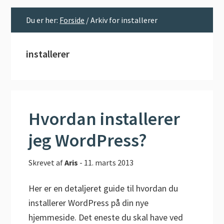
Du er her:
Forside
/
Arkiv for installerer
installerer
Hvordan installerer
jeg WordPress?
Skrevet af
Aris
-
11. marts 2013
Her er en detaljeret guide til hvordan du
installerer WordPress på din nye
hjemmeside. Det eneste du skal have ved