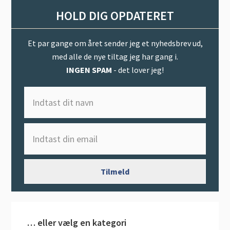
HOLD DIG OPDATERET
Et par gange om året sender jeg et nyhedsbrev ud,
med alle de nye tiltag jeg har gang i.
INGEN SPAM
- det lover jeg!
… eller vælg en kategori