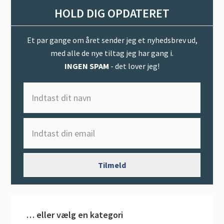
HOLD DIG OPDATERET
Et par gange om året sender jeg et nyhedsbrev ud,
med alle de nye tiltag jeg har gang i.
INGEN SPAM
- det lover jeg!
… eller vælg en kategori