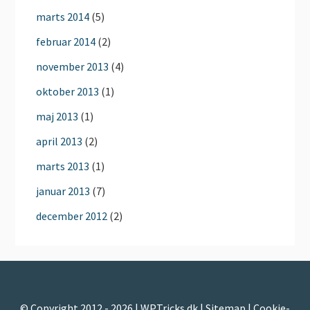
marts 2014
(5)
februar 2014
(2)
november 2013
(4)
oktober 2013
(1)
maj 2013
(1)
april 2013
(2)
marts 2013
(1)
januar 2013
(7)
december 2012
(2)
© Copyright 2012 - 2026 | WPTricks.dk |
Sitemap
|
Cookie-