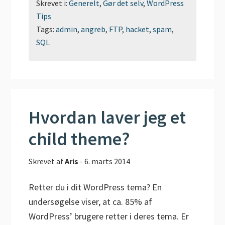
Skrevet i:
Generelt
,
Gør det selv
,
WordPress
Tips
Tags:
admin
,
angreb
,
FTP
,
hacket
,
spam
,
SQL
Hvordan laver jeg et
child theme?
Skrevet af
Aris
-
6. marts 2014
Retter du i dit WordPress tema? En
undersøgelse viser, at ca. 85% af
WordPress’ brugere retter i deres tema. Er