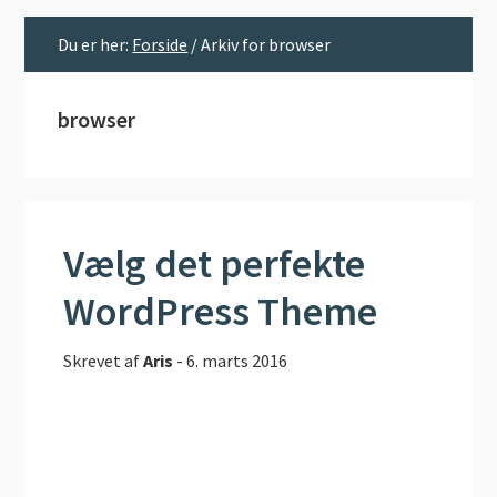
Du er her:
Forside
/
Arkiv for browser
browser
Vælg det perfekte
WordPress Theme
Skrevet af
Aris
-
6. marts 2016