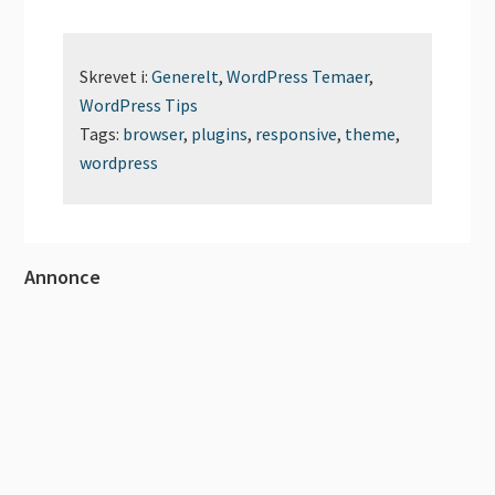
Skrevet i:
Generelt
,
WordPress Temaer
,
WordPress Tips
Tags:
browser
,
plugins
,
responsive
,
theme
,
wordpress
Primær
Annonce
Sidebar