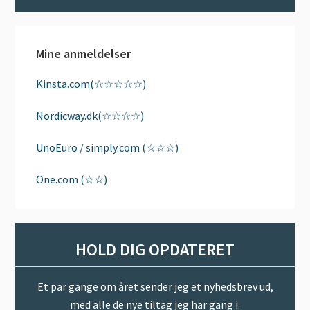
Mine anmeldelser
Kinsta.com(☆☆☆☆☆)
Nordicway.dk(☆☆☆☆)
UnoEuro / simply.com (☆☆☆)
One.com (☆☆)
HOLD DIG OPDATERET
Et par gange om året sender jeg et nyhedsbrev ud,
med alle de nye tiltag jeg har gang i.