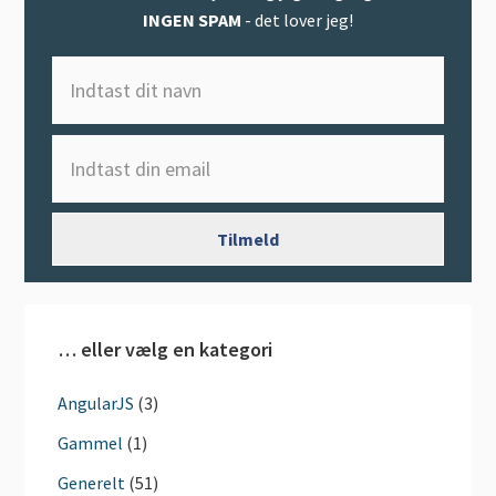
INGEN SPAM
- det lover jeg!
… eller vælg en kategori
AngularJS
(3)
Gammel
(1)
Generelt
(51)