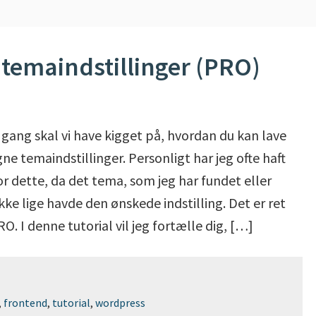
e temaindstillinger (PRO)
gang skal vi have kigget på, hvordan du kan lave
ne temaindstillinger. Personligt har jeg ofte haft
or dette, da det tema, som jeg har fundet eller
kke lige havde den ønskede indstilling. Det er ret
 I denne tutorial vil jeg fortælle dig, […]
,
frontend
,
tutorial
,
wordpress