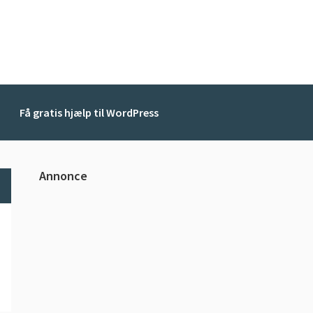
Få gratis hjælp til WordPress
Primær
Annonce
Sidebar