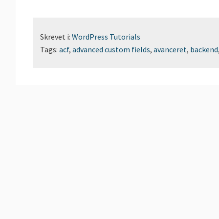
Skrevet i:
WordPress Tutorials
Tags:
acf
,
advanced custom fields
,
avanceret
,
backend