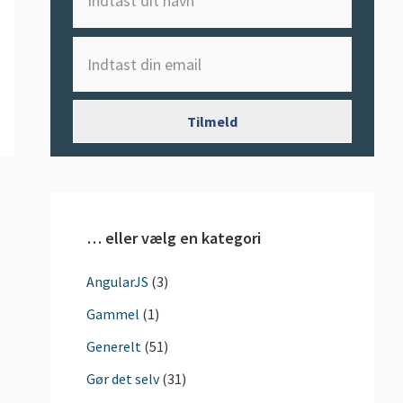
… eller vælg en kategori
AngularJS
(3)
Gammel
(1)
Generelt
(51)
Gør det selv
(31)