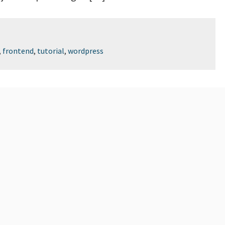
,
frontend
,
tutorial
,
wordpress