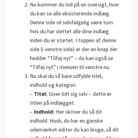
Nu kommer du ind på en oversigt, hvor
du kan se alle eksisterende indlæg.
Denne side vil selvfølgelig være tom
hvis du har slettet alle dine indlæg
inden du er startet. I toppen af denne
side (i venstre side) er der en knap der
hedder “Tilføj nyt” – du kan også se
“Tilføj nyt” i menuen til venstre nu.
Nu skal du så bare udfylde titel,
indhold og kategori.
–
Titel:
Giver lidt sig selv – dette er
titlen på indlægget.
–
Indhold:
Her skriver du så dit
indhold. Husk, du har en ganske
udemærket editor du kan bruge, så dit