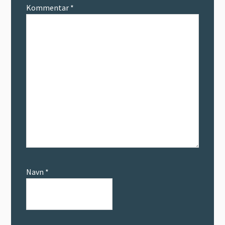
Kommentar
*
Navn
*