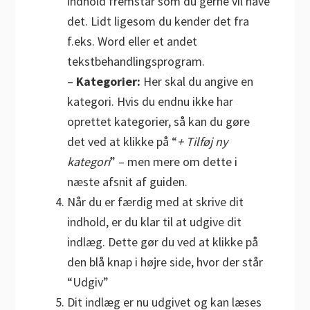
indhold fremstår som du gerne vil have
det. Lidt ligesom du kender det fra
f.eks. Word eller et andet
tekstbehandlingsprogram.
–
Kategorier:
Her skal du angive en
kategori. Hvis du endnu ikke har
oprettet kategorier, så kan du gøre
det ved at klikke på “
+ Tilføj ny
kategori
” – men mere om dette i
næste afsnit af guiden.
Når du er færdig med at skrive dit
indhold, er du klar til at udgive dit
indlæg. Dette gør du ved at klikke på
den blå knap i højre side, hvor der står
“Udgiv”
Dit indlæg er nu udgivet og kan læses