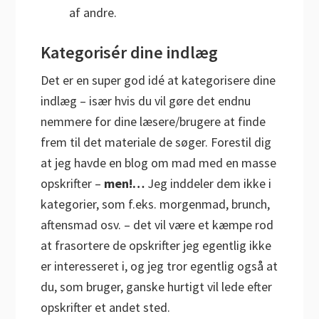
af andre.
Kategorisér dine indlæg
Det er en super god idé at kategorisere dine
indlæg – især hvis du vil gøre det endnu
nemmere for dine læsere/brugere at finde
frem til det materiale de søger. Forestil dig
at jeg havde en blog om mad med en masse
opskrifter –
men!…
Jeg inddeler dem ikke i
kategorier, som f.eks. morgenmad, brunch,
aftensmad osv. – det vil være et kæmpe rod
at frasortere de opskrifter jeg egentlig ikke
er interesseret i, og jeg tror egentlig også at
du, som bruger, ganske hurtigt vil lede efter
opskrifter et andet sted.