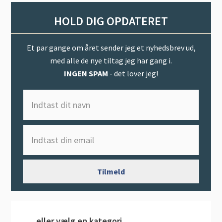
HOLD DIG OPDATERET
Et par gange om året sender jeg et nyhedsbrev ud,
med alle de nye tiltag jeg har gang i.
INGEN SPAM
- det lover jeg!
… eller vælg en kategori