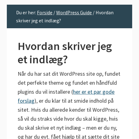
Du er her:
Forside
/
WordPress Guide
/
Hvordan
skriver jeg et indlæg?
Hvordan skriver jeg
et indlæg?
Når du har sat dit WordPress site op, fundet
det perfekte theme og fundet en håndfuld
plugins du vil installere (
her er et par gode
forslag
), er du klar til at smide indhold på
sitet. Hvis du allerede kender til WordPress,
så vil du straks vide hvor du skal kigge, hvis
du skal skrive et nyt indlæg – men er du ny,
og har du evt. fået hjælp til at sætte dit site