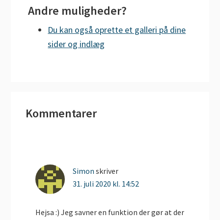
Andre muligheder?
Du kan også oprette et galleri på dine
sider og indlæg
Læserinteraktioner
Kommentarer
Simon
skriver
31. juli 2020 kl. 14:52
Hejsa :) Jeg savner en funktion der gør at der