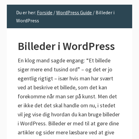
Du er her:
Forside
/
WordPress Guide
/
Billeder i
WordPress
Billeder i WordPress
En klog mand sagde engang: “Et billede
siger mere end tusind ord” – og det er jo
egentlig rigtigt – især hvis man har svært
ved at beskrive et billede, som det kan
forekomme når man ser på kunst. Men det
er ikke det det skal handle om nu, i stedet
vil jeg vise dig hvordan du kan bruge billeder
i WordPress. Billeder er med til at gøre dine
artikler og sider mere læsbare ved at give