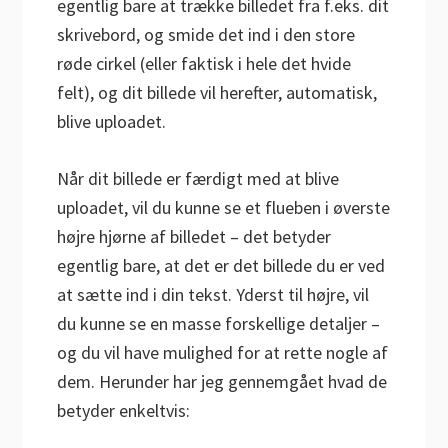
egentlig bare at trække billedet fra f.eks. dit
skrivebord, og smide det ind i den store
røde cirkel (eller faktisk i hele det hvide
felt), og dit billede vil herefter, automatisk,
blive uploadet.
Når dit billede er færdigt med at blive
uploadet, vil du kunne se et flueben i øverste
højre hjørne af billedet – det betyder
egentlig bare, at det er det billede du er ved
at sætte ind i din tekst. Yderst til højre, vil
du kunne se en masse forskellige detaljer –
og du vil have mulighed for at rette nogle af
dem. Herunder har jeg gennemgået hvad de
betyder enkeltvis: