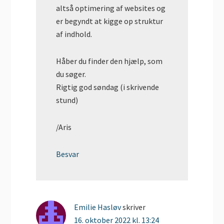
altså optimering af websites og
er begyndt at kigge op struktur
af indhold.
Håber du finder den hjælp, som
du søger.
Rigtig god søndag (i skrivende
stund)
/Aris
Besvar
Emilie Hasløv
skriver
16. oktober 2022 kl. 13:24