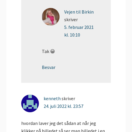
Vejen til Birkin
skriver
5. februar 2021
kl. 10:10
Tak 😀
Besvar
kenneth
skriver
24. juli 2022 kl. 23:57
hvordan laver jeg det sådan at når jeg
klikker på billedet så ser man billedet i en