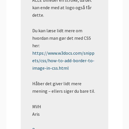
ALLE billeder en stroke, da det
kan ende med at logo også får
dette.
Du kan læse lidt mere om
hvordan man gør det med CSS
her:
https://www.w3docs.com/snipp
ets/css/how-to-add-border-to-
image-in-css.html
Håber det giver lidt mere
mening – ellers siger du bare til.
MVH
Aris