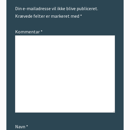
Din e-mailadresse vil ikke blive publiceret.
Krævede felter er markeret med
*
Kommentar
*
Navn
*