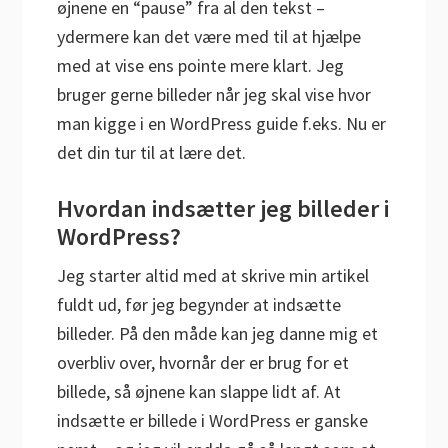
øjnene en “pause” fra al den tekst –
ydermere kan det være med til at hjælpe
med at vise ens pointe mere klart. Jeg
bruger gerne billeder når jeg skal vise hvor
man kigge i en WordPress guide f.eks. Nu er
det din tur til at lære det.
Hvordan indsætter jeg billeder i
WordPress?
Jeg starter altid med at skrive min artikel
fuldt ud, før jeg begynder at indsætte
billeder. På den måde kan jeg danne mig et
overbliv over, hvornår der er brug for et
billede, så øjnene kan slappe lidt af. At
indsætte er billede i WordPress er ganske