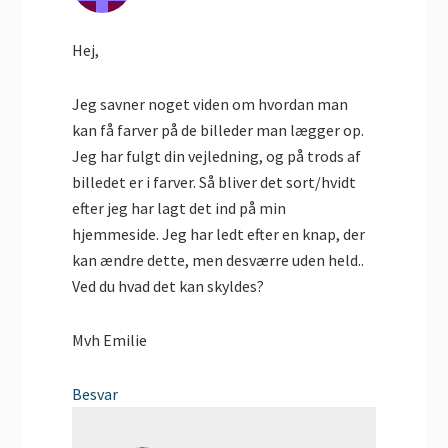
Hej,
Jeg savner noget viden om hvordan man
kan få farver på de billeder man lægger op.
Jeg har fulgt din vejledning, og på trods af
billedet er i farver. Så bliver det sort/hvidt
efter jeg har lagt det ind på min
hjemmeside. Jeg har ledt efter en knap, der
kan ændre dette, men desværre uden held..
Ved du hvad det kan skyldes?
Mvh Emilie
Besvar