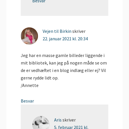
Besvar
Vejen til Birkin
skriver
22. januar 2021 kl. 20:34
Jeg har en masse gamle billeder liggende i
mit bibliotek, kan jeg på nogen måde se om
de er vedhæftet i en blog indlæg eller ej? Vil
gerne rydde lidt op.
/Annette
Besvar
Aris
skriver
5. februar 2021 kl.