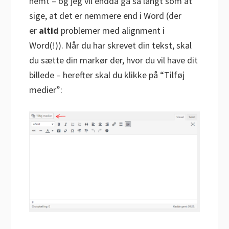
nemt – og jeg vil endda gå så langt som at
sige, at det er nemmere end i Word (der
er
altid
problemer med alignment i
Word(!)). Når du har skrevet din tekst, skal
du sætte din markør der, hvor du vil have dit
billede – herefter skal du klikke på “Tilføj
medier”: