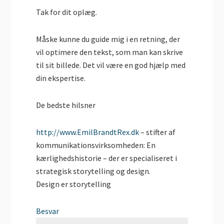
Tak for dit oplæg.
Måske kunne du guide mig i en retning, der
vil optimere den tekst, som man kan skrive
til sit billede. Det vil være en god hjælp med
din ekspertise.
De bedste hilsner
http://www.EmilBrandtRex.dk
– stifter af
kommunikationsvirksomheden: En
kærlighedshistorie – der er specialiseret i
strategisk storytelling og design.
Design er storytelling
Besvar