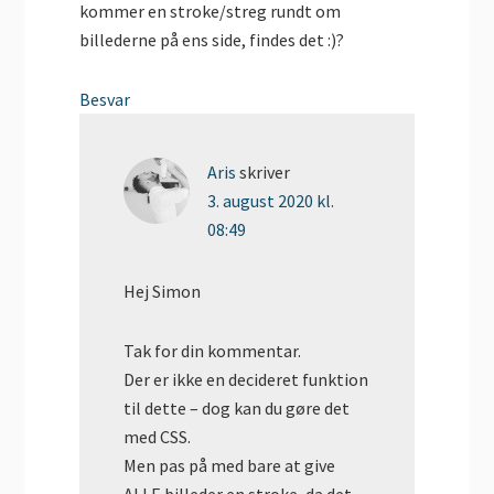
kommer en stroke/streg rundt om
billederne på ens side, findes det :)?
Besvar
Aris
skriver
3. august 2020 kl.
08:49
Hej Simon
Tak for din kommentar.
Der er ikke en decideret funktion
til dette – dog kan du gøre det
med CSS.
Men pas på med bare at give