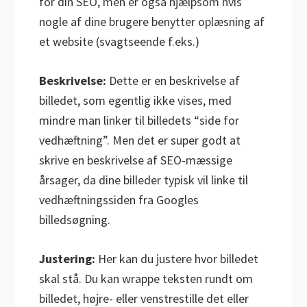
for din SEO, men er også hjælpsom hvis
nogle af dine brugere benytter oplæsning af
et website (svagtseende f.eks.)
Beskrivelse:
Dette er en beskrivelse af
billedet, som egentlig ikke vises, med
mindre man linker til billedets “side for
vedhæftning”. Men det er super godt at
skrive en beskrivelse af SEO-mæssige
årsager, da dine billeder typisk vil linke til
vedhæftningssiden fra Googles
billedsøgning.
Justering:
Her kan du justere hvor billedet
skal stå. Du kan wrappe teksten rundt om
billedet, højre- eller venstrestille det eller