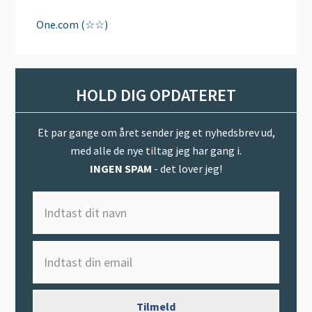
One.com (☆☆)
HOLD DIG OPDATERET
Et par gange om året sender jeg et nyhedsbrev ud,
med alle de nye tiltag jeg har gang i.
INGEN SPAM
- det lover jeg!