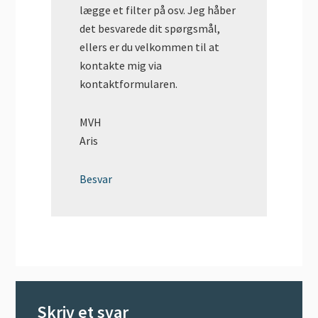
lægge et filter på osv. Jeg håber
det besvarede dit spørgsmål,
ellers er du velkommen til at
kontakte mig via
kontaktformularen.
MVH
Aris
Besvar
Skriv et svar