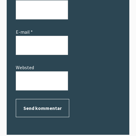
E-mail
*
Websted