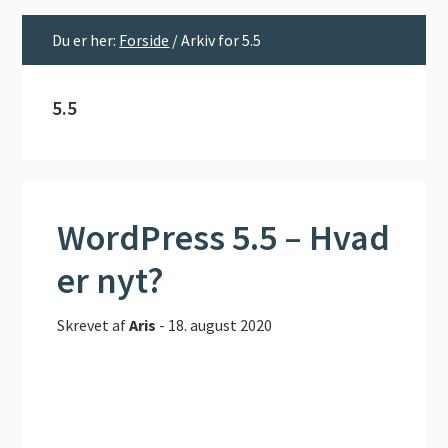
Du er her:
Forside
/
Arkiv for 5.5
5.5
WordPress 5.5 – Hvad
er nyt?
Skrevet af
Aris
-
18. august 2020